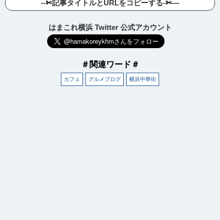
--✄記事タイトルとURLをコピーする-✄—
はまこれ横浜 Twitter 公式アカウント
＃関連ワード＃
カフェ
グルメブログ
横浜中華街