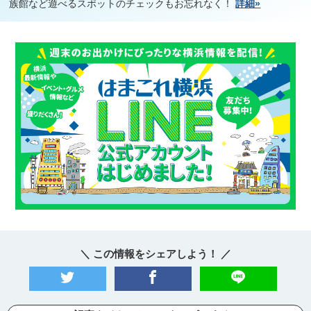
族館など遊べるスポットのチェックもお忘れなく！
詳細»
＼ この情報をシェアしよう！ ／