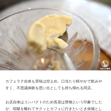
カフェラテ自体も苦味は控えめ、口当たり軽やかで飲みや
すく、不思議体験を思い出としても持ち帰れる同店。
お店自体はコンパクトのため長居は禁物という印象でした
が、喧騒を離れてサクッとカフェに行きたいとき候補とし