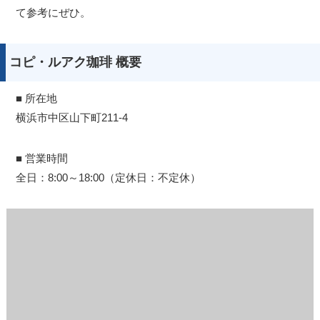
て参考にぜひ。
コピ・ルアク珈琲 概要
■ 所在地
横浜市中区山下町211-4
■ 営業時間
全日：8:00～18:00（定休日：不定休）