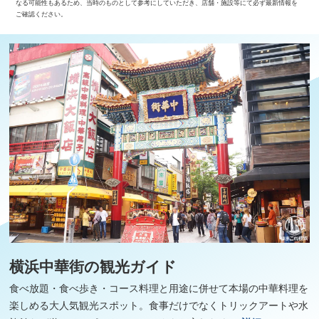
なる可能性もあるため、当時のものとして参考にしていただき、店舗・施設等にて必ず最新情報を
ご確認ください。
横浜中華街の観光ガイド
食べ放題・食べ歩き・コース料理と用途に併せて本場の中華料理を
楽しめる大人気観光スポット。食事だけでなくトリックアートや水