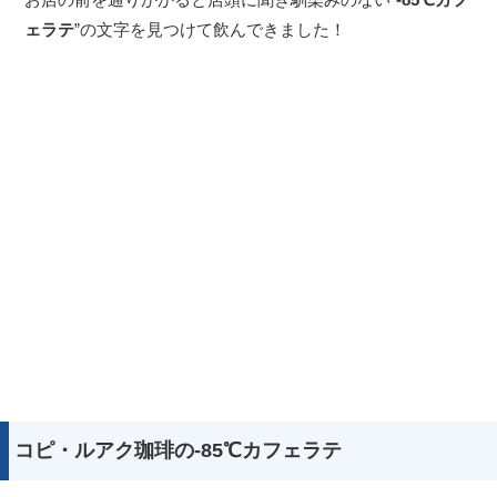
ェラテ
”の文字を見つけて飲んできました！
コピ・ルアク珈琲の-85℃カフェラテ