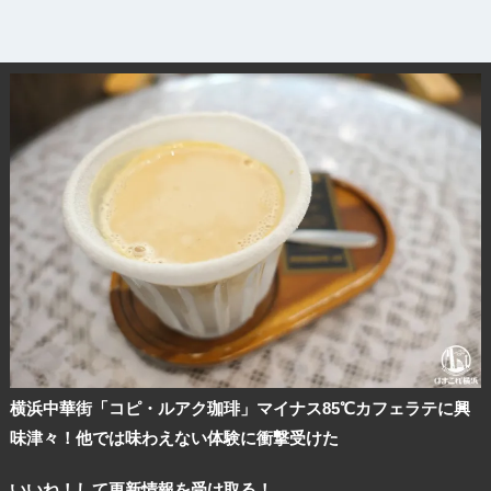
横浜中華街「コピ・ルアク珈琲」マイナス85℃カフェラテに興
味津々！他では味わえない体験に衝撃受けた
いいね！して更新情報を受け取る！