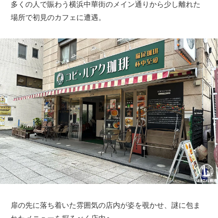
多くの人で賑わう横浜中華街のメイン通りから少し離れた
場所で初見のカフェに遭遇。
扉の先に落ち着いた雰囲気の店内が姿を覗かせ、謎に包ま