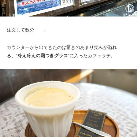
注文して数分――。
カウンターから出てきたのは驚きのあまり笑みが溢れ
る、“
冷え冷えの霜つきグラス
”に入ったカフェラテ。