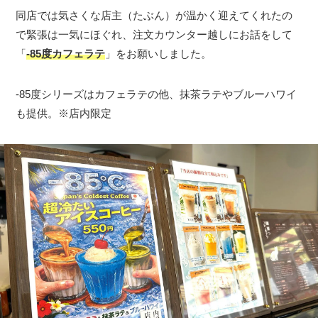
同店では気さくな店主（たぶん）が温かく迎えてくれたの
で緊張は一気にほぐれ、注文カウンター越しにお話をして
「
-85度カフェラテ
」をお願いしました。
-85度シリーズはカフェラテの他、抹茶ラテやブルーハワイ
も提供。※店内限定