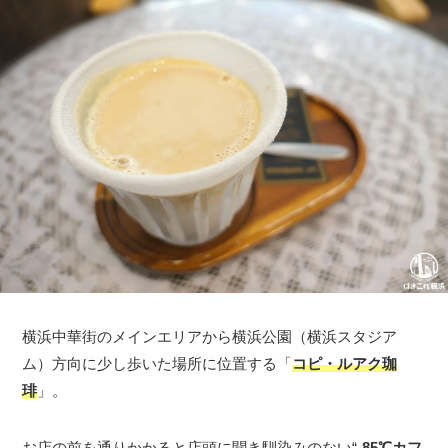
横浜中華街のメインエリアから横浜公園（横浜スタジア
ム）方向に少し歩いた場所に位置する「
コピ・ルアク珈
琲
」。
お店の前を通りかかると店頭に聞き馴染みのない“
-85℃カフ