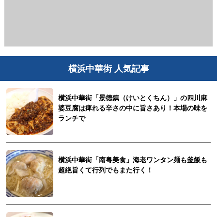
横浜中華街 人気記事
横浜中華街「景徳鎮（けいとくちん）」の四川麻
婆豆腐は痺れる辛さの中に旨さあり！本場の味を
ランチで
横浜中華街「南粤美食」海老ワンタン麺も釜飯も
超絶旨くて行列でもまた行く！