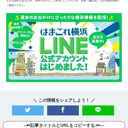
なる可能性もあるため、当時のものとして参考にしていただき、店舗・施設等にて必ず最新情報を
ご確認ください。
＼ この情報をシェアしよう！ ／
--✄記事タイトルとURLをコピーする-✄—