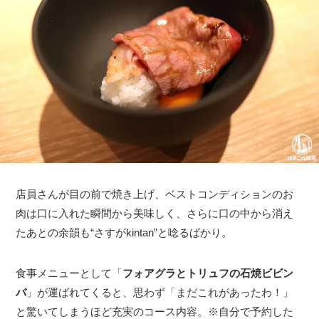
店員さんが目の前で焼き上げ、ベストコンディションのお
肉は口に入れた瞬間から美味しく、さらに口の中から消え
たあとの余韻も“さすがkintan”と唸るばかり。
食事メニューとして「
フォアグラとトリュフの石焼ビビン
バ
」が運ばれてくると、思わず「まだこれがあったわ！」
と驚いてしまうほど充実のコース内容。※自分で予約した