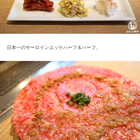
日本一のサーロインユッケハーフ＆ハーフ。