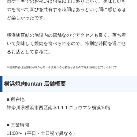
肉ケーキでのお祝いは想像以上に盛り上がり、美味しいも
のを食べて喜びを共有する時間はあっという間に感じるほ
ど楽しかったです。
横浜駅直結の施設内の店舗なのでアクセスも良く、落ち着
いて美味しく焼肉を食べられるので、特別な時間を過ごせ
るお店として参考に。
※提供内容は店舗利用時のもの・今後変わる可能性もあるので最新情報は公式サイトにて
横浜焼肉kintan 店舗概要
■ 所在地
神奈川県横浜市西区南幸1-1-1 ニュウマン横浜10階
■ 営業時間
11:00〜（平日・土日祝で異なる）