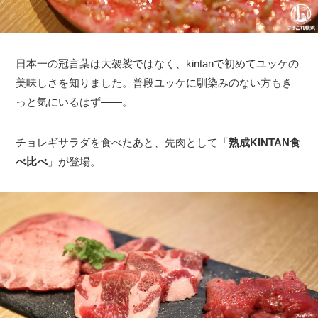
日本一の冠言葉は大袈裟ではなく、kintanで初めてユッケの
美味しさを知りました。普段ユッケに馴染みのない方もき
っと気にいるはず――。
チョレギサラダを食べたあと、先肉として「
熟成KINTAN食
べ比べ
」が登場。