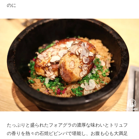
のに
たっぷりと盛られたフォアグラの濃厚な味わいとトリュフ
の香りを熱々の石焼ビビンバで堪能し、お腹も心も大満足