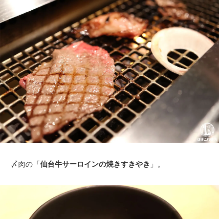
〆肉の「
仙台牛サーロインの焼きすきやき
」。