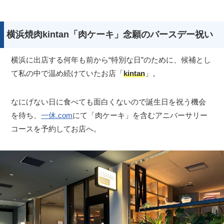
横浜焼肉kintan「肉ケーキ」念願のバースデー祝い
横浜に出店する何年も前から“特別な日”のために、候補とし
て私の中で温め続けていたお店「
kintan
」。
なにげない日に食べても面白くないので誕生日を祝う機会
を待ち、
一休.com
にて「肉ケーキ」を含むアニバーサリー
コースを予約してお店へ。