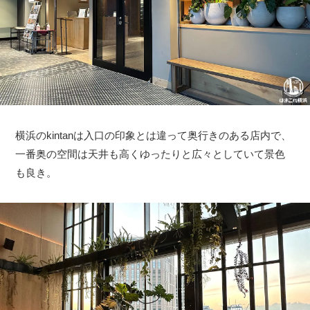
横浜のkintanは入口の印象とは違って奥行きのある店内で、
一番奥の空間は天井も高くゆったりと広々としていて景色
も良き。