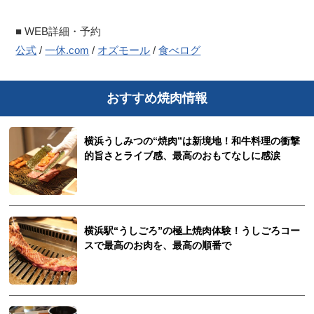
■ WEB詳細・予約
公式
/
一休.com
/
オズモール
/
食べログ
おすすめ焼肉情報
横浜うしみつの“焼肉”は新境地！和牛料理の衝撃
的旨さとライブ感、最高のおもてなしに感涙
横浜駅“うしごろ”の極上焼肉体験！うしごろコー
スで最高のお肉を、最高の順番で