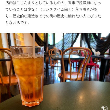
店内はこじんまりとしているものの、週末で超満員になっ
ていることは少なく（ランチタイム除く）落ち着きがあ
り、歴史的な建造物でその街の歴史に触れたい人にぴった
りなお店です。