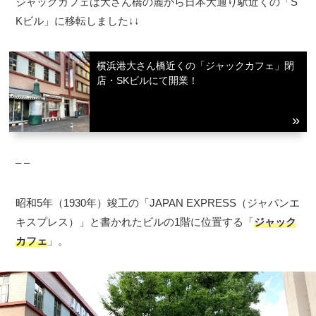
ジャックカフェは大さん橋の麓から日本大通り駅近くの「S
Kビル」に移転しました↓↓
横浜港大さん橋近くの「ジャックカフェ」閉
店・SKビルにて開業！
– –
昭和5年（1930年）竣工の「JAPAN EXPRESS（ジャパンエ
キスプレス）」と書かれたビルの1階に位置する「
ジャック
カフェ
」。