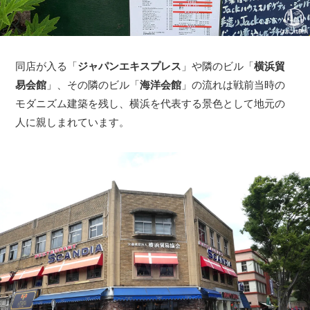
同店が入る「
ジャパンエキスプレス
」や隣のビル「
横浜貿
易会館
」、その隣のビル「
海洋会館
」の流れは戦前当時の
モダニズム建築を残し、横浜を代表する景色として地元の
人に親しまれています。