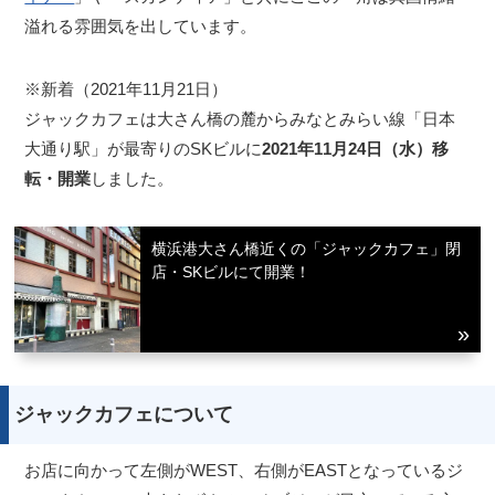
溢れる雰囲気を出しています。
※新着（2021年11月21日）
ジャックカフェは大さん橋の麓からみなとみらい線「日本
大通り駅」が最寄りのSKビルに
2021年11月24日（水）移
転・開業
しました。
横浜港大さん橋近くの「ジャックカフェ」閉
店・SKビルにて開業！
ジャックカフェについて
お店に向かって左側がWEST、右側がEASTとなっているジ