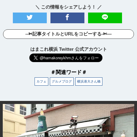
＼ この情報をシェアしよう！ ／
--✄記事タイトルとURLをコピーする-✄—
はまこれ横浜 Twitter 公式アカウント
＃関連ワード＃
カフェ
グルメブログ
横浜港大さん橋