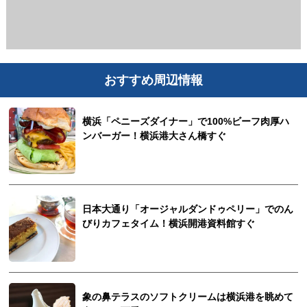
おすすめ周辺情報
横浜「ペニーズダイナー」で100%ビーフ肉厚ハ
ンバーガー！横浜港大さん橋すぐ
日本大通り「オージャルダンドゥペリー」でのん
びりカフェタイム！横浜開港資料館すぐ
象の鼻テラスのソフトクリームは横浜港を眺めて