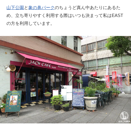
山下公園
と
象の鼻パーク
のちょうど真ん中あたりにあるた
め、立ち寄りやすく利用する際はいつも決まって私はEAST
の方を利用しています。