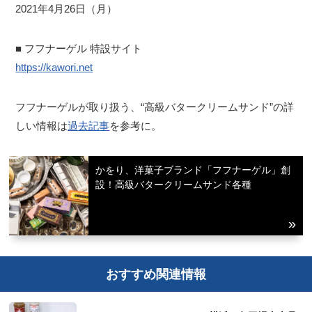
2021年4月26日（月）
■ フフナーゲル 特設サイト
https://kawori.net
フフナーゲルが取り扱う、“高級バタークリームサンド”の詳
しい情報は
過去記事
を参考に。
かをり、洋菓子ブランド「フフナーゲル」創
設！高級バタークリームサンド各種
おすすめ関連情報