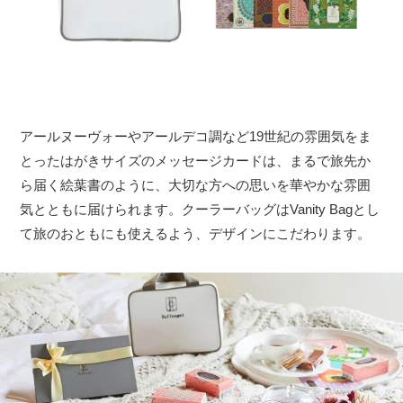
アールヌーヴォーやアールデコ調など19世紀の雰囲気をま
とったはがきサイズのメッセージカードは、まるで旅先か
ら届く絵葉書のように、大切な方への思いを華やかな雰囲
気とともに届けられます。クーラーバッグはVanity Bagとし
て旅のおともにも使えるよう、デザインにこだわります。