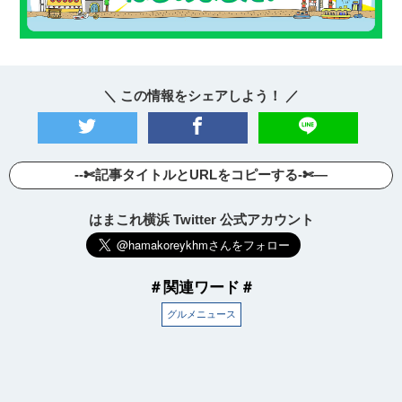
＼ この情報をシェアしよう！ ／
--✄記事タイトルとURLをコピーする-✄—
はまこれ横浜 Twitter 公式アカウント
＃関連ワード＃
グルメニュース