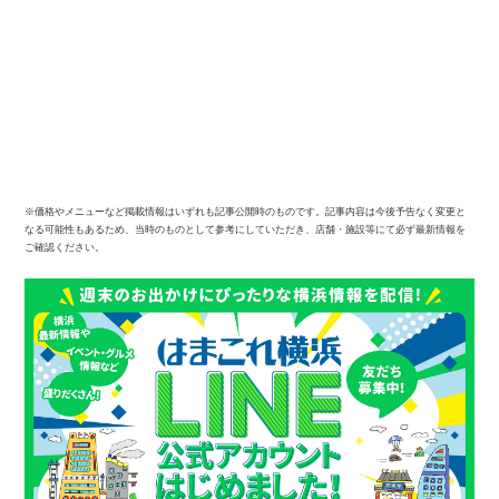
※価格やメニューなど掲載情報はいずれも記事公開時のものです。記事内容は今後予告なく変更と
なる可能性もあるため、当時のものとして参考にしていただき、店舗・施設等にて必ず最新情報を
ご確認ください。