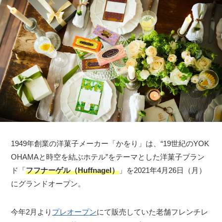
1949年創業の洋菓子メーカー「かをり」は、“19世紀のYOK
OHAMAと時空を結ぶホテル”をテーマとした洋菓子ブラン
ド「
フフナーゲル（Huffnagel）
」を2021年4月26日（月）
にグランドオープン。
今年2月より
プレオープン
にて販売していた老舗フレンチレ