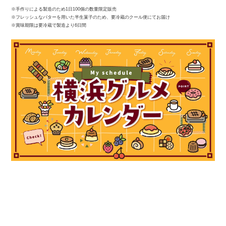
※手作りによる製造のため1日100個の数量限定販売
※フレッシュなバターを用いた半生菓子のため、要冷蔵のクール便にてお届け
※賞味期限は要冷蔵で製造より6日間