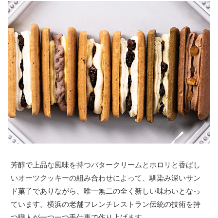
芳醇で上品な風味を持つバタークリームとホロリと香ばし
いオーツクッキーの組み合わせによって、馴染み深いサン
ド菓子でありながら、唯一無二の全く新しい味わいとなっ
ています。横浜の老舗フレンチレストラン伝統の技術を持
つ職人が一つ一つ手仕事で作り上げます。