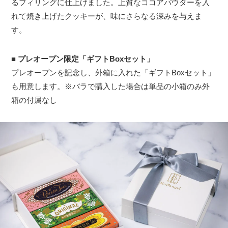
るフィリングに仕上げました。上質なココアパウダーを入
れて焼き上げたクッキーが、味にさらなる深みを与えま
す。
■
プレオープン限定「ギフトBoxセット」
プレオープンを記念し、外箱に入れた「ギフトBoxセット」
も用意します。※バラで購入した場合は単品の小箱のみ外
箱の付属なし