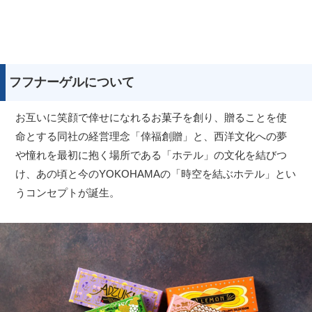
フフナーゲルについて
お互いに笑顔で倖せになれるお菓子を創り、贈ることを使
命とする同社の経営理念「倖福創贈」と、西洋文化への夢
や憧れを最初に抱く場所である「ホテル」の文化を結びつ
け、あの頃と今のYOKOHAMAの「時空を結ぶホテル」とい
うコンセプトが誕生。