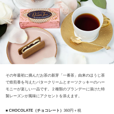
その年最初に摘んだお茶の新芽「一番茶」由来のほうじ茶
で焙煎香を与えたバタークリームとオーツクッキーのハー
モニーが楽しい一品です。２種類のブランデーに漬けた特
製レーズンが風味にアクセントを添えます。
■
CHOCOLATE（チョコレート）
360円＋税