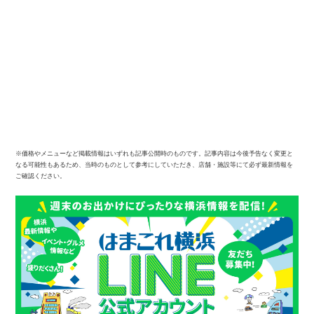
※価格やメニューなど掲載情報はいずれも記事公開時のものです。記事内容は今後予告なく変更と
なる可能性もあるため、当時のものとして参考にしていただき、店舗・施設等にて必ず最新情報を
ご確認ください。