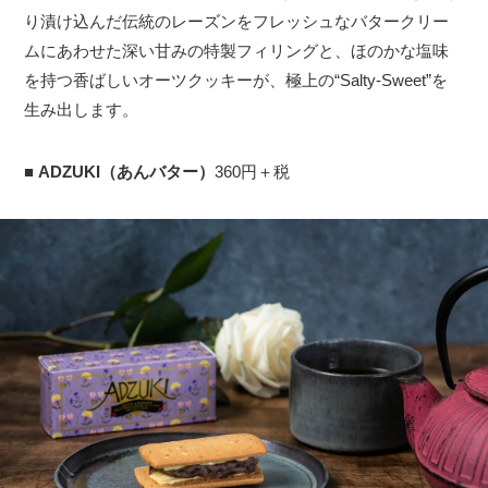
り漬け込んだ伝統のレーズンをフレッシュなバタークリー
ムにあわせた深い甘みの特製フィリングと、ほのかな塩味
を持つ香ばしいオーツクッキーが、極上の“Salty-Sweet”を
生み出します。
■
ADZUKI（あんバター）
360円＋税