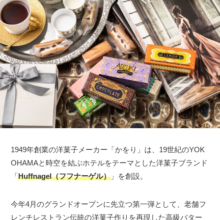
1949年創業の洋菓子メーカー「かをり」は、19世紀のYOK
OHAMAと時空を結ぶホテルをテーマとした洋菓子ブランド
「
Huffnagel（フフナーゲル）
」を創設。
今年4月のグランドオープンに先立つ第一弾として、老舗フ
レンチレストラン伝統の洋菓子作りを再現した高級バター