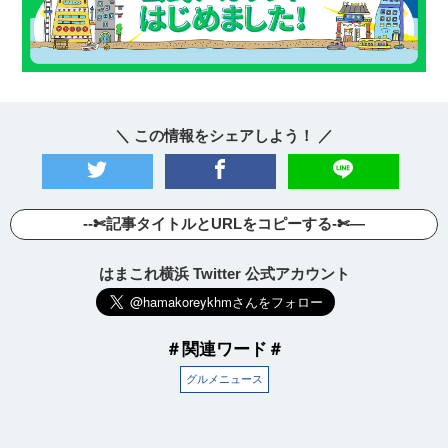
＼ この情報をシェアしよう！ ／
--✄記事タイトルとURLをコピーする-✄—
はまこれ横浜 Twitter 公式アカウント
＃関連ワード＃
グルメニュース