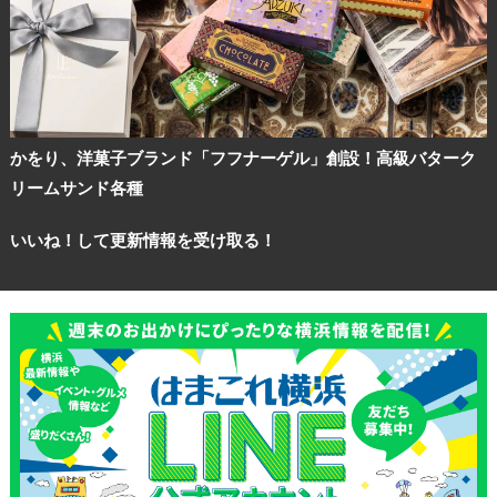
かをり、洋菓子ブランド「フフナーゲル」創設！高級バターク
観光ガイド
リームサンド各種
ランキング
いいね！して更新情報を受け取る！
ブログ記事
サイトについて