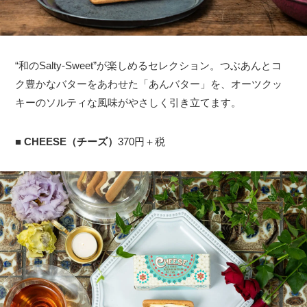
“和のSalty-Sweet”が楽しめるセレクション。つぶあんとコ
ク豊かなバターをあわせた「あんバター」を、オーツクッ
キーのソルティな風味がやさしく引き立てます。
■
CHEESE（チーズ）
370円＋税