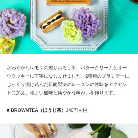
さわやかなレモンの擦りおろしを、バタークリームとオー
ツクッキーに丁寧になじませました。2種類のブランデーに
じっくり漬け込んだ伝統製法のレーズンの甘味をアクセン
トに加え、程よい酸味と爽やかな味わいを作ります。
■
BROWNTEA（ほうじ茶）
340円＋税