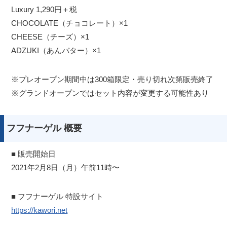
Luxury 1,290円＋税
CHOCOLATE（チョコレート）×1
CHEESE（チーズ）×1
ADZUKI（あんバター）×1
※プレオープン期間中は300箱限定・売り切れ次第販売終了
※グランドオープンではセット内容が変更する可能性あり
フフナーゲル 概要
■ 販売開始日
2021年2月8日（月）午前11時〜
■ フフナーゲル 特設サイト
https://kawori.net