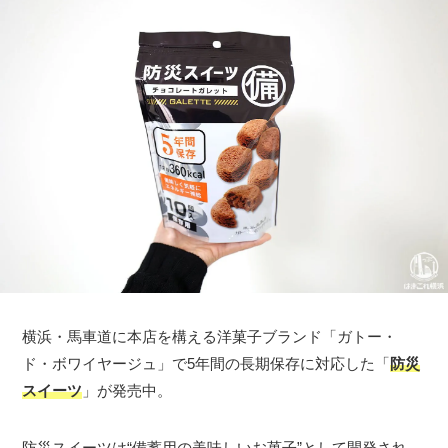
横浜・馬車道に本店を構える洋菓子ブランド「ガトー・
ド・ボワイヤージュ」で5年間の長期保存に対応した「
防災
スイーツ
」が発売中。
防災スイーツは“備蓄用の美味しいお菓子”として開発され、