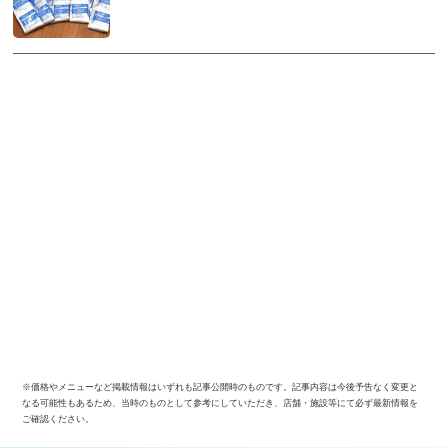
※価格やメニューなど掲載情報はいずれも記事公開時のものです。記事内容は今後予告なく変更と
なる可能性もあるため、当時のものとして参考にしていただき、店舗・施設等にて必ず最新情報を
ご確認ください。