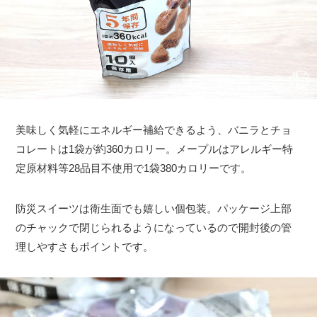
美味しく気軽にエネルギー補給できるよう、バニラとチョ
コレートは1袋が約360カロリー。メープルはアレルギー特
定原材料等28品目不使用で1袋380カロリーです。
防災スイーツは衛生面でも嬉しい個包装。パッケージ上部
のチャックで閉じられるようになっているので開封後の管
理しやすさもポイントです。