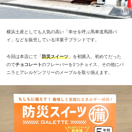
横浜土産としても人気の高い「幸せを呼ぶ馬車道馬蹄パ
イ」などを販売している洋菓子ブランドです。
今回は本店にて「
防災スイーツ
」を初購入。初めてだった
ので
チョコレート
のフレーバーを1つチョイス、その他にバ
ニラとアレルゲンフリーのメープルを取り揃えます。