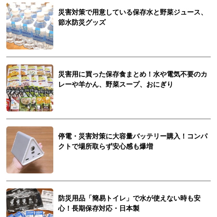
災害対策で用意している保存水と野菜ジュース、
節水防災グッズ
災害用に買った保存食まとめ！水や電気不要のカ
レーや羊かん、野菜スープ、おにぎり
停電・災害対策に大容量バッテリー購入！コンパ
クトで場所取らず安心感も爆増
防災用品「簡易トイレ」で水が使えない時も安
心！長期保存対応・日本製