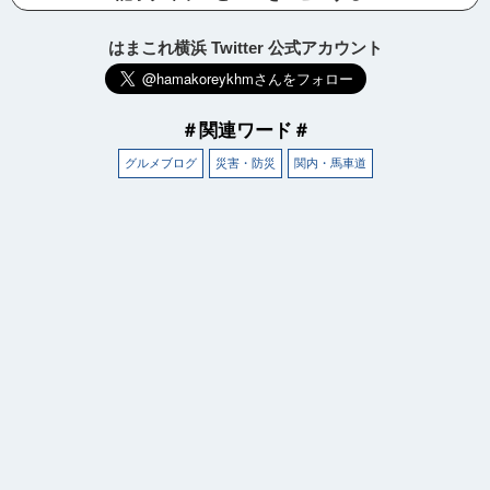
はまこれ横浜 Twitter 公式アカウント
＃関連ワード＃
グルメブログ
災害・防災
関内・馬車道