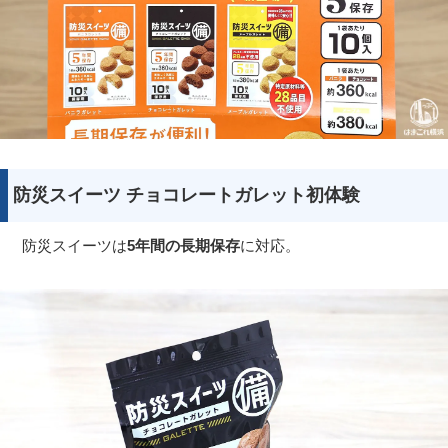
防災スイーツ チョコレートガレット初体験
防災スイーツは
5年間の長期保存
に対応。