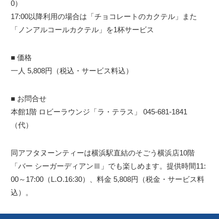
0）
17:00以降利用の場合は「チョコレートのカクテル」また
「ノンアルコールカクテル」を1杯サービス
■ 価格
一人 5,808円（税込・サービス料込）
■ お問合せ
本館1階 ロビーラウンジ「ラ・テラス」 045-681-1841
（代）
同アフタヌーンティーは横浜駅直結のそごう横浜店10階
「バー シーガーディアンⅢ」でも楽しめます。提供時間11:
00～17:00（L.O.16:30）、料金 5,808円（税金・サービス料
込）。