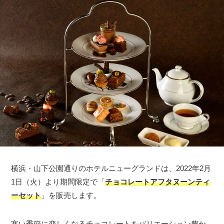
横浜・山下公園通りのホテルニューグランドは、2022年2月
1日（火）より期間限定で「
チョコレートアフタヌーンティ
ーセット
」を販売します。
寒い季節に恋しくなるチョコレートをバリエーション豊か