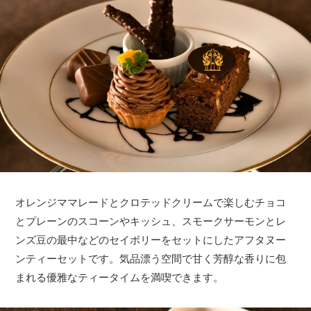
オレンジママレードとクロテッドクリームで楽しむチョコ
とプレーンのスコーンやキッシュ、スモークサーモンとレ
ンズ豆の最中などのセイボリーをセットにしたアフタヌー
ンティーセットです。気品漂う空間で甘く芳醇な香りに包
まれる優雅なティータイムを満喫できます。