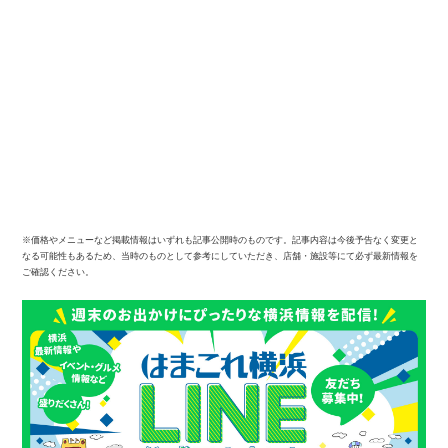
※価格やメニューなど掲載情報はいずれも記事公開時のものです。記事内容は今後予告なく変更と
なる可能性もあるため、当時のものとして参考にしていただき、店舗・施設等にて必ず最新情報を
ご確認ください。