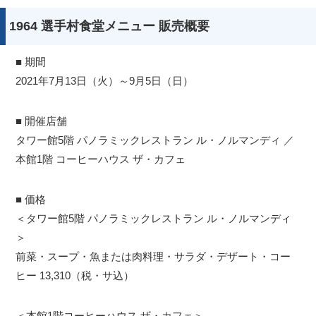
1964 選手村食堂メニュー 販売概要
■ 期間
2021年7月13日（火）～9月5日（日）
■ 開催店舗
タワー館5階 パノラミックレストラン ル・ノルマンディ ／
本館1階 コーヒーハウス ザ・カフェ
■ 価格
＜タワー館5階 パノラミックレストラン ル・ノルマンディ
＞
前菜・スープ・魚または肉料理・サラダ・デザート・コー
ヒー 13,310（税・サ込）
＜本館1階コーヒーハウス ザ・カフェ＞