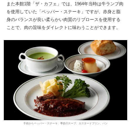
また本館1階「ザ・カフェ」では、1964年当時は牛ランプ肉
を使用していた「ペッパー・ステーキ」ですが、赤身と脂
身のバランスが良い柔らかい肉質のリブロースを使用する
ことで、肉の旨味をダイレクトに味わうことができます。
手前からペッパー・ステーキ、季節のスープ、カスタードプリン、パン