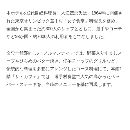
本ホテルの2代目総料理長・入江茂忠氏は、1964年に開催さ
れた東京オリンピック選手村「女子食堂」料理長を務め、
全国から集まった約300人のシェフとともに、選手やコーチ
など93か国・約7000人の利用者をもてなしました。
タワー館5階「ル・ノルマンディ」では、野菜入りすましス
ープやひらめのバター焼き、仔羊チャップのグリルなど、
伝統的な料理を多彩にアレンジしたコース料理にて、本館1
階「ザ・カフェ」では、選手村食堂で人気の高かったペッ
パー・ステーキを、当時のメニューを基に再現します。