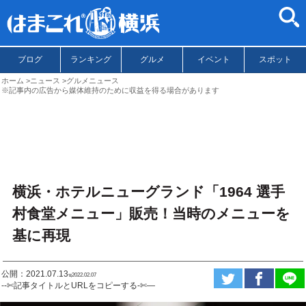
ブログ
ランキング
グルメ
イベント
スポット
ホーム
ニュース
グルメニュース
※記事内の広告から媒体維持のために収益を得る場合があります
横浜・ホテルニューグランド「1964 選手
村食堂メニュー」販売！当時のメニューを
基に再現
公開：2021.07.13
ಇ2022.02.07
--✄記事タイトルとURLをコピーする-✄—