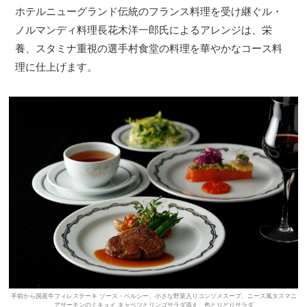
ホテルニューグランド伝統のフランス料理を受け継ぐル・
ノルマンディ料理長花木洋一郎氏によるアレンジは、栄
養、スタミナ重視の選手村食堂の料理を華やかなコース料
理に仕上げます。
手前から国産牛フィレステーキ ソース・ベルシー、小さな野菜入りコンソメスープ、ニース風タスマニ
アサーモンのミキュイ キャベツとリンゴサラダ添え、色とりどりサラダ