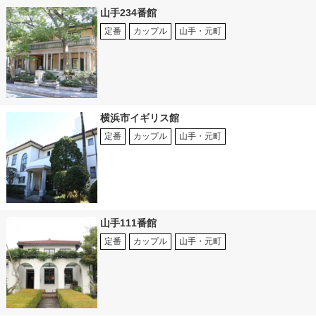
山手234番館
定番
カップル
山手・元町
横浜市イギリス館
定番
カップル
山手・元町
山手111番館
定番
カップル
山手・元町