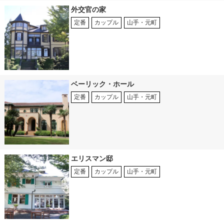
外交官の家
定番
カップル
山手・元町
ベーリック・ホール
定番
カップル
山手・元町
エリスマン邸
定番
カップル
山手・元町