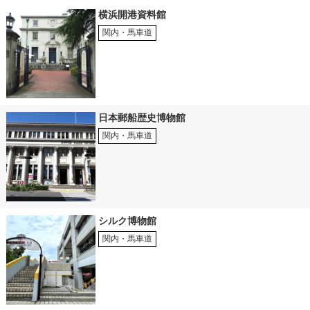
横浜開港資料館
関内・馬車道
日本郵船歴史博物館
関内・馬車道
シルク博物館
関内・馬車道