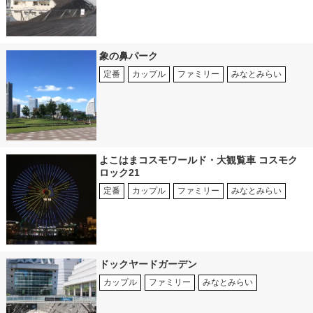
象の鼻パーク
定番
カップル
ファミリー
みなとみらい
よこはまコスモワールド・大観覧車 コスモク
ロック21
定番
カップル
ファミリー
みなとみらい
ドックヤードガーデン
カップル
ファミリー
みなとみらい