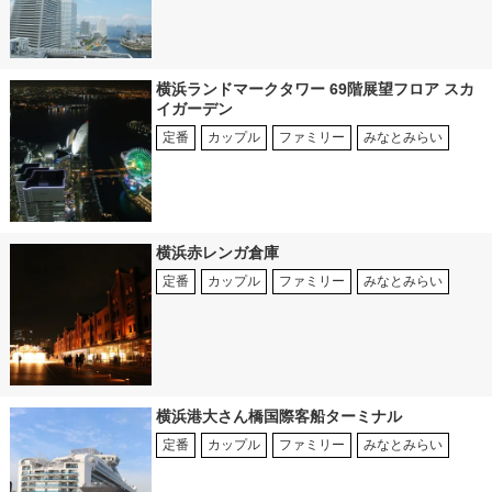
横浜ランドマークタワー 69階展望フロア スカ
イガーデン
定番
カップル
ファミリー
みなとみらい
横浜赤レンガ倉庫
定番
カップル
ファミリー
みなとみらい
横浜港大さん橋国際客船ターミナル
定番
カップル
ファミリー
みなとみらい