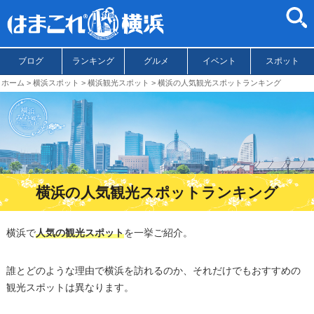
ブログ
ランキング
グルメ
イベント
スポット
ホーム
横浜スポット
横浜観光スポット
横浜の人気観光スポットランキング
横浜の人気観光スポットランキング
横浜で
人気の観光スポット
を一挙ご紹介。
誰とどのような理由で横浜を訪れるのか、それだけでもおすすめの
観光スポットは異なります。