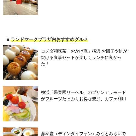
■
ランドマークプラザ内おすすめグルメ
コメダ和喫茶「おかげ庵」横浜 お団子や餅が
焼ける食事セットが楽しくランチに良かっ
た！
横浜「果実園リーベル」のプリンアラモード
がフルーツたっぷりお得な贅沢、カフェ利用
鼎泰豐（ディンタイフォン）みなとみらいで