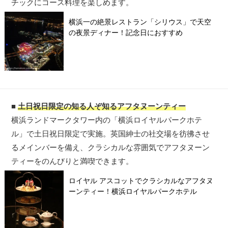
チックにコース料理を楽しめます。
横浜一の絶景レストラン「シリウス」で天空
の夜景ディナー！記念日におすすめ
■
土日祝日限定の知る人ぞ知るアフタヌーンティー
横浜ランドマークタワー内の「横浜ロイヤルパークホテ
ル」で土日祝日限定で実施。英国紳士の社交場を彷彿させ
るメインバーを備え、クラシカルな雰囲気でアフタヌーン
ティーをのんびりと満喫できます。
ロイヤル アスコットでクラシカルなアフタヌ
ーンティー！横浜ロイヤルパークホテル