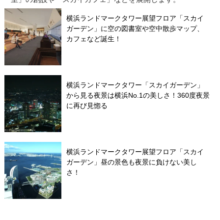
横浜ランドマークタワー展望フロア「スカイ
ガーデン」に空の図書室や空中散歩マップ、
カフェなど誕生！
横浜ランドマークタワー「スカイガーデン」
から見る夜景は横浜No.1の美しさ！360度夜景
に再び見惚る
横浜ランドマークタワー展望フロア「スカイ
ガーデン」昼の景色も夜景に負けない美し
さ！