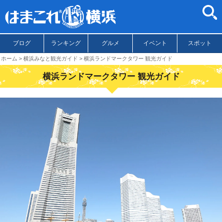
ブログ
ランキング
グルメ
イベント
スポット
ホーム
横浜みなと観光ガイド
横浜ランドマークタワー 観光ガイド
横浜ランドマークタワー 観光ガイド