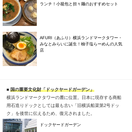
ランチ！小籠包と担々麺のおすすめセット
AFURI（あふり）横浜ランドマークタワー・
みなとみらいに誕生！柚子塩らーめんの人気
店
■
国の重要文化財「ドックヤードガーデン」
横浜ランドマークタワーの麓に位置。日本に現存する商船
用石造りドックとしては最も古い「旧横浜船渠第2号ドッ
ク」を後世に伝えるため、復元されました。
ドックヤードガーデン