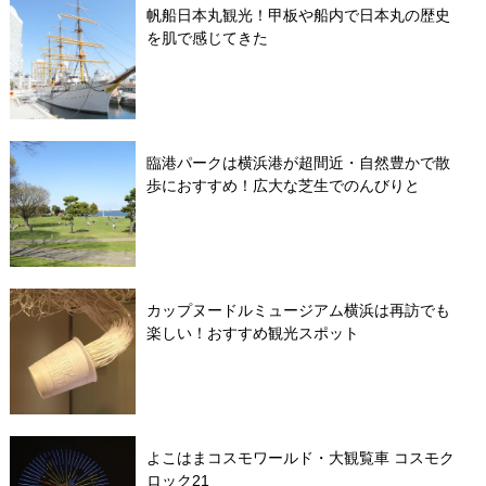
帆船日本丸観光！甲板や船内で日本丸の歴史
を肌で感じてきた
臨港パークは横浜港が超間近・自然豊かで散
歩におすすめ！広大な芝生でのんびりと
カップヌードルミュージアム横浜は再訪でも
楽しい！おすすめ観光スポット
よこはまコスモワールド・大観覧車 コスモク
ロック21