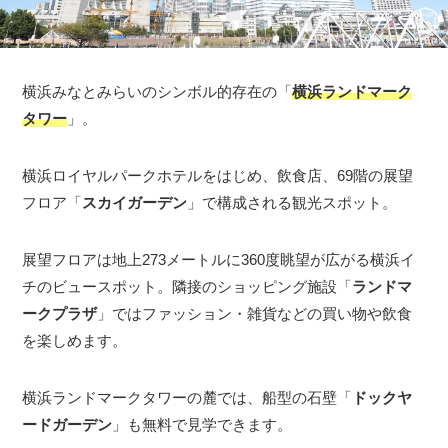
横浜みなとみらいのシンボル的存在の「
横浜ランドマーク
タワー
」。
横浜ロイヤルパークホテルをはじめ、飲食店、69階の展望
フロア「
スカイガーデン
」で構成される観光スポット。
展望フロアは地上273メートルに360度眺望が広がる横浜イ
チのビュースポット。隣接のショッピング施設「
ランドマ
ークプラザ
」ではファッション・雑貨などの買い物や飲食
を楽しめます。
横浜ランドマークタワーの麓では、船型の石壁「
ドックヤ
ードガーデン
」も無料で見学できます。