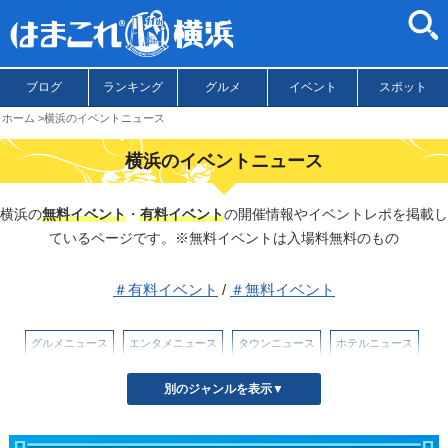
ブログ
ランキング
グルメ
イベント
スポット
ホーム
横浜のイベントニュース
横浜のイベントニュース
横浜の
無料イベント
・
有料イベント
の開催情報やイベントレポを掲載し
ているページです。※無料イベントは入場料無料のもの
＃有料イベント
/
＃無料イベント
グルメニュース
エンタメニュース
タウンニュース
ホテルニュース
イベントニュース
別のジャンルを表示▼