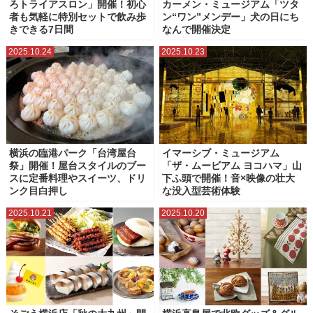
ろトライアスロン」開催！初心
カーメン・ミュージアム「ツタ
者も気軽に特別セットで飲み歩
ン“ワン”メンデー」犬の日にち
きできる7日間
なんで開催決定
2025.10.24
2025.10.23
横浜の臨港パーク「台湾屋台
イマーシブ・ミュージアム
祭」開催！屋台スタイルのブー
「ザ・ムービアム ヨコハマ」山
スに定番料理やスイーツ、ドリ
下ふ頭で開催！音×映像の壮大
ンク目白押し
な没入型芸術体験
2025.10.21
2025.10.20