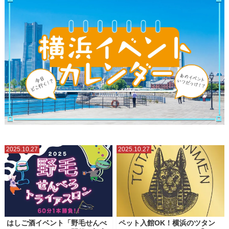
2025.10.27
2025.10.27
はしご酒イベント「野毛せんべ
ペット入館OK！横浜のツタン