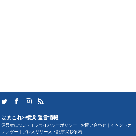
はまこれ®横浜 運営情報
運営者について
|
プライバシーポリシー
|
お問い合わせ
｜
イベントカ
レンダー
｜
プレスリリース・記事掲載依頼