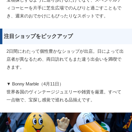
ィコーヒーを片手に芝生広場でのんびりと過ごすこともで
き、週末のおでかけにもぴったりなスポットです。
注目ショップをピックアップ
2日間にわたって個性豊かなショップが出店。日によって出
店者が異なるため、両日訪れてもまた違う出会いを満喫で
きます。
▼ Bonny Marble（4月11日）
世界各国のヴィンテージジュエリーや雑貨を厳選。すべて
一点物で、宝探し感覚で巡れる品揃えです。