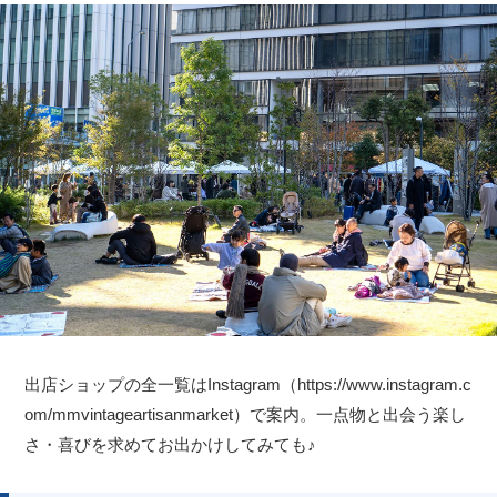
出店ショップの全一覧はInstagram（https://www.instagram.c
om/mmvintageartisanmarket）で案内。一点物と出会う楽し
さ・喜びを求めてお出かけしてみても♪