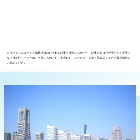
※価格やメニューなど掲載情報はいずれも記事公開時のものです。記事内容は今後予告なく変更と
なる可能性もあるため、当時のものとして参考にしていただき、店舗・施設等にて必ず最新情報を
ご確認ください。