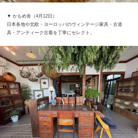
▼ かもめ舎（4月12日）
日本各地や北欧・ヨーロッパのヴィンテージ家具・古道
具・アンティーク古着を丁寧にセレクト。