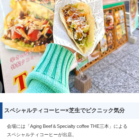
スペシャルティコーヒー×芝生でピクニック気分
会場には「Aging Beef＆Specialty coffee THE三本」による
スペシャルティコーヒーが出店。