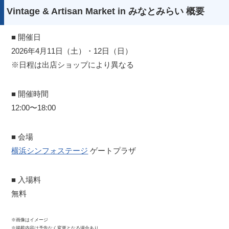
Vintage & Artisan Market in みなとみらい 概要
■ 開催日
2026年4月11日（土）・12日（日）
※日程は出店ショップにより異なる
■ 開催時間
12:00〜18:00
■ 会場
横浜シンフォステージ
ゲートプラザ
■ 入場料
無料
※画像はイメージ
※掲載内容は予告なく変更となる場合あり