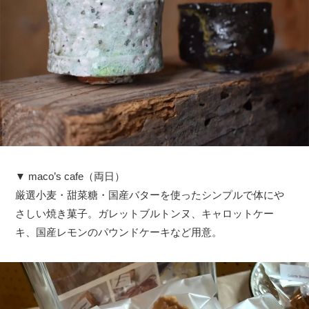
▼ maco’s cafe（両日）
厳選小麦・甜菜糖・国産バターを使ったシンプルで体にや
さしい焼き菓子。ガレットブルトンヌ、キャロットケー
キ、国産レモンのパウンドケーキなど用意。