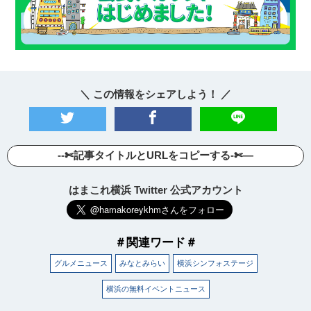
＼ この情報をシェアしよう！ ／
--✄記事タイトルとURLをコピーする-✄—
はまこれ横浜 Twitter 公式アカウント
観光ガイド
ランキング
＃関連ワード＃
グルメニュース
みなとみらい
横浜シンフォステージ
ブログ記事
横浜の無料イベントニュース