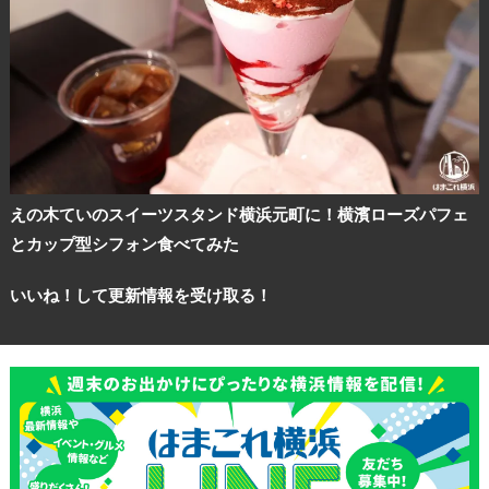
観光ガイド
えの木ていのスイーツスタンド横浜元町に！横濱ローズパフェ
とカップ型シフォン食べてみた
ランキング
いいね！して更新情報を受け取る！
ブログ記事
サイトについて