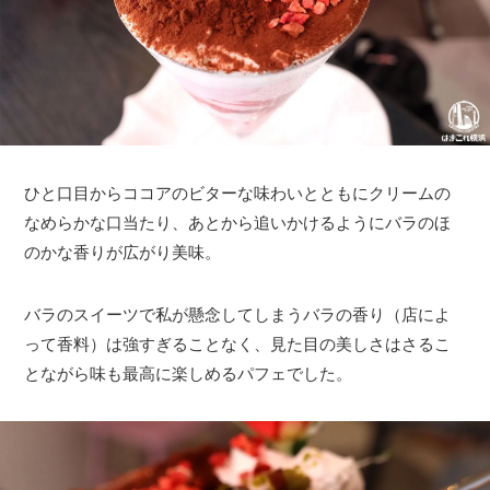
ひと口目からココアのビターな味わいとともにクリームの
なめらかな口当たり、あとから追いかけるようにバラのほ
のかな香りが広がり美味。
バラのスイーツで私が懸念してしまうバラの香り（店によ
って香料）は強すぎることなく、見た目の美しさはさるこ
とながら味も最高に楽しめるパフェでした。