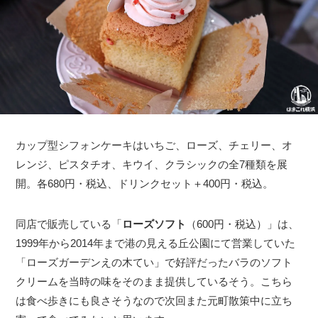
カップ型シフォンケーキはいちご、ローズ、チェリー、オ
レンジ、ピスタチオ、キウイ、クラシックの全7種類を展
開。各680円・税込、ドリンクセット＋400円・税込。
同店で販売している「
ローズソフト
（600円・税込）」は、
1999年から2014年まで港の見える丘公園にて営業していた
「ローズガーデンえの木てい」で好評だったバラのソフト
クリームを当時の味をそのまま提供しているそう。こちら
は食べ歩きにも良さそうなので次回また元町散策中に立ち