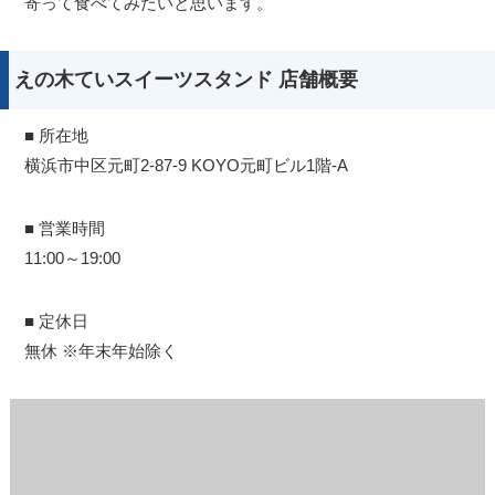
寄って食べてみたいと思います。
えの木ていスイーツスタンド 店舗概要
■ 所在地
横浜市中区元町2-87-9 KOYO元町ビル1階-A
■ 営業時間
11:00～19:00
■ 定休日
無休 ※年末年始除く