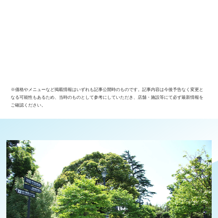
※価格やメニューなど掲載情報はいずれも記事公開時のものです。記事内容は今後予告なく変更と
なる可能性もあるため、当時のものとして参考にしていただき、店舗・施設等にて必ず最新情報を
ご確認ください。