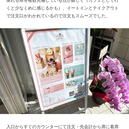
座れる席を複数完備している点が嬉しく（カフェとして行
くと少なくめに感じるかも）、イートインとテイクアウト
で注文口がわかれているので注文もスムーズでした。
入口からすぐのカウンターにて注文・先会計から席に着席