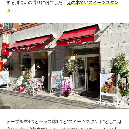
する川沿いの通りに誕生した「
えの木ていスイーツスタン
ド
」。
テーブル席4つとテラス席1つと“スイーツスタンド”としては