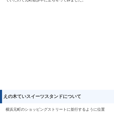
えの木ていスイーツスタンドについて
横浜元町のショッピングストリートに並行するように位置