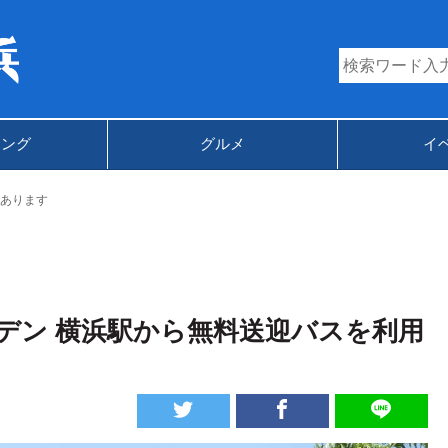
キング
グルメ
イ
あります
デン 横浜駅から無料送迎バスを利用