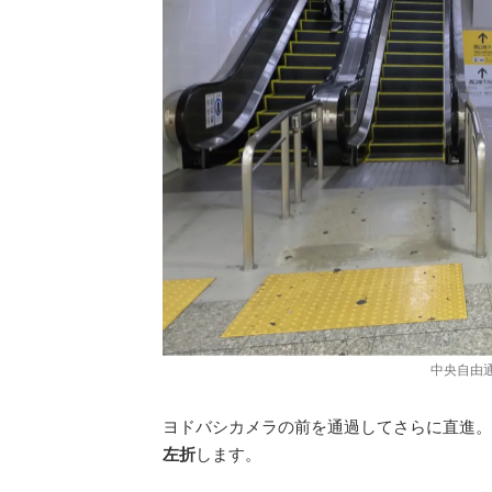
中央自由
ヨドバシカメラの前を通過してさらに直進。
左折
します。