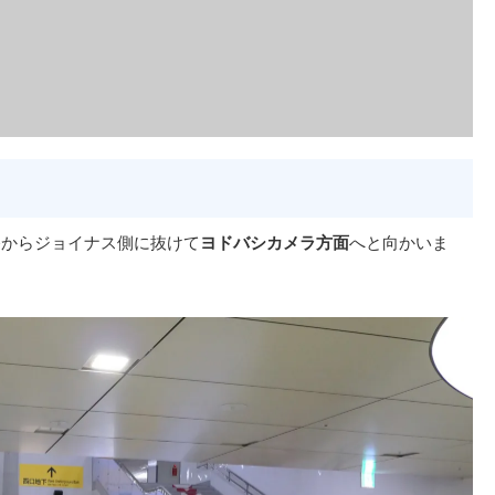
路からジョイナス側に抜けて
ヨドバシカメラ方面
へと向かいま