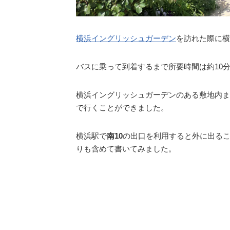
横浜イングリッシュガーデン
を訪れた際に横
バスに乗って到着するまで所要時間は約10
横浜イングリッシュガーデンのある敷地内ま
で行くことができました。
横浜駅で
南10
の出口を利用すると外に出る
りも含めて書いてみました。