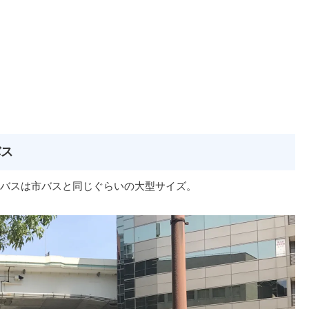
バス
バスは市バスと同じぐらいの大型サイズ。