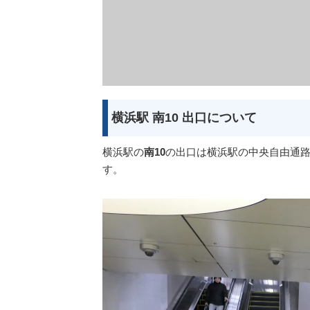
横浜駅 南10 出口について
横浜駅の
南10
の出口は横浜駅の中央自由通
す。