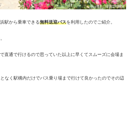
浜駅から乗車できる
無料送迎バス
を利用したのでご紹介。
分。
で直通で行けるので思っていた以上に早くてスムーズに会場ま
ことなく駅構内だけでバス乗り場まで行けて良かったのでその辺