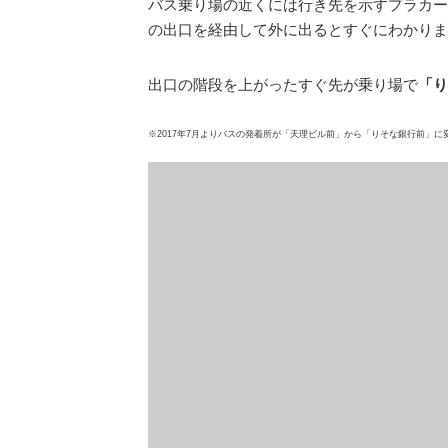
バス乗り場の近くには行き先を示すプラカー
の出口を経由して外に出るとすぐにわかりま
出口の階段を上がったすぐ先が乗り場で
「り
※2017年7月よりバスの発着所が「天理ビル前」から「りそな銀行前」に