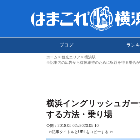
ブログ
ラン
ホーム
観光エリア
横浜駅
※記事内の広告から媒体維持のために収益を得る場合が
横浜イングリッシュガー
する方法・乗り場
公開：2018.05.02
ಇ2023.05.10
--✄記事タイトルとURLをコピーする-✄—