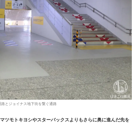
通路とジョイナス地下街を繋ぐ通路
マツモトキヨシやスターバックスよりもさらに奥に進んだ先を