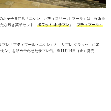
レ」のお菓子専門店「エシレ・パティスリー オ ブール」は、横浜高
新たな焼き菓子セット「
ボワット オ サブレ
」「
プティブール・
のサブレ「プティブール・エシレ」と「サブレ グラッセ」に加
ッカン
」を詰め合わせたサブレ缶。※11月14日（金）発売