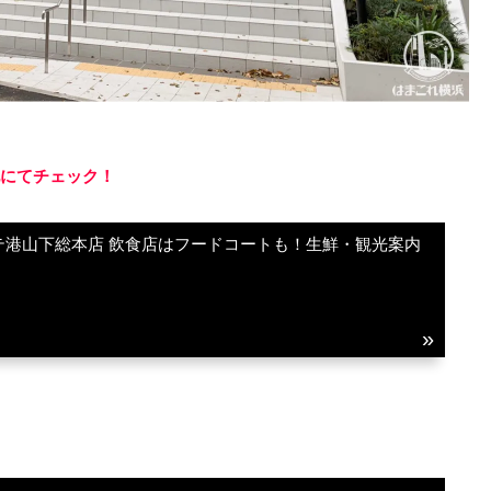
にてチェック！
テ港山下総本店 飲食店はフードコートも！生鮮・観光案内