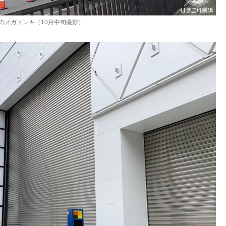
のメガドンキ（10月中旬撮影）