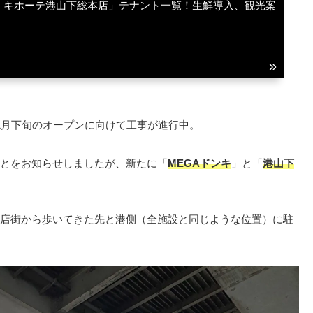
ン・キホーテ港山下総本店」テナント一覧！生鮮導入、観光案
1月下旬のオープンに向けて工事が進行中。
とをお知らせしましたが、新たに「
MEGAドンキ
」と「
港山下
店街から歩いてきた先と港側（全施設と同じような位置）に駐