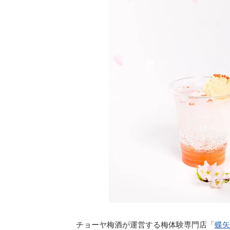
チョーヤ梅酒が運営する梅体験専門店「
蝶矢