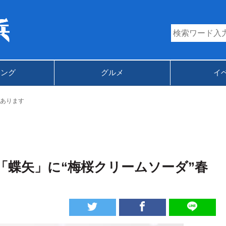
キング
グルメ
イ
あります
蝶矢」に“梅桜クリームソーダ”春