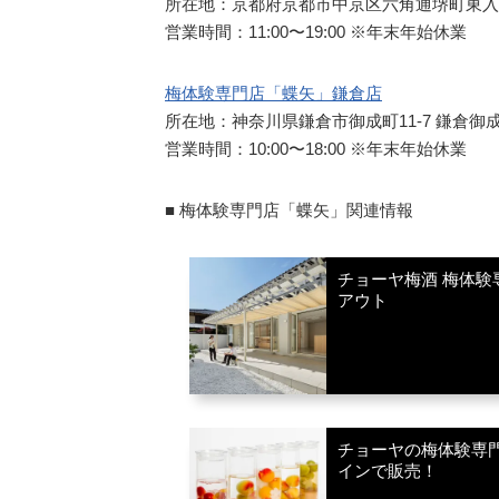
所在地：京都府京都市中京区六角通堺町東入堀之上町1
営業時間：11:00〜19:00 ※年末年始休業
梅体験専門店「蝶矢」鎌倉店
所在地：神奈川県鎌倉市御成町11-7 鎌倉御
営業時間：10:00〜18:00 ※年末年始休業
■ 梅体験専門店「蝶矢」関連情報
チョーヤ梅酒 梅体
アウト
チョーヤの梅体験専門
インで販売！