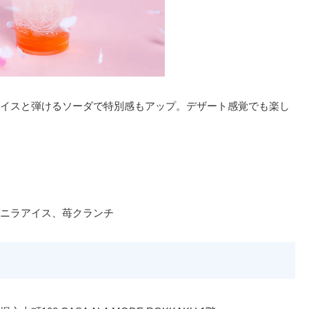
イスと弾けるソーダで特別感もアップ。デザート感覚でも楽し
ニラアイス、苺クランチ