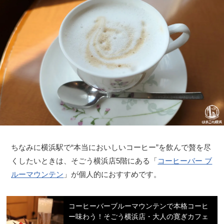
ちなみに横浜駅で“本当においしいコーヒー”を飲んで贅を尽
くしたいときは、そごう横浜店5階にある「
コーヒーバー ブ
ルーマウンテン
」が個人的におすすめです。
コーヒーバーブルーマウンテンで本格コーヒ
ー味わう！そごう横浜店・大人の寛ぎカフェ