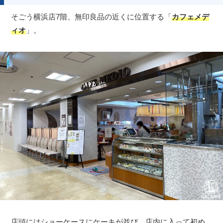
そごう横浜店7階、無印良品の近くに位置する「
カフェメデ
ィオ
」。
店頭にはショーケースにケーキが並び、店内に入って初め