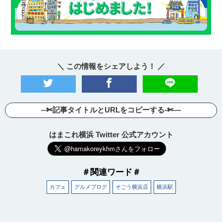
＼ この情報をシェアしよう！ ／
--✄記事タイトルとURLをコピーする-✄—
はまこれ横浜 Twitter 公式アカウント
＃関連ワード＃
カフェ
グルメブログ
そごう横浜店
横浜駅