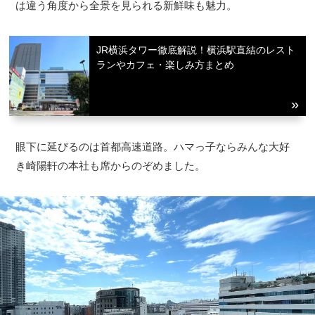
は違う角度から全景を見られる新鮮味も魅力。
JR横浜タワー徹底解説！横浜駅直結のレスト
ランやカフェ・楽しみ方まとめ
眼下に延びるのは首都高速道路。ハマっ子ならみんな大好
き崎陽軒の本社も席からのぞめました。