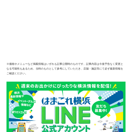
※価格やメニューなど掲載情報はいずれも記事公開時のものです。記事内容は今後予告なく変更と
なる可能性もあるため、当時のものとして参考にしていただき、店舗・施設等にて必ず最新情報を
ご確認ください。