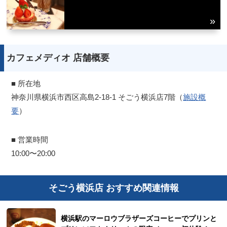
カフェメディオ 店舗概要
■ 所在地
神奈川県横浜市西区高島2-18-1 そごう横浜店7階（
施設概
要
）
■ 営業時間
10:00〜20:00
そごう横浜店 おすすめ関連情報
横浜駅のマーロウブラザーズコーヒーでプリンと