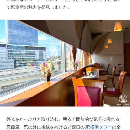
て窓側席の魅力を発見しました。
外光をたっぷりと取り込む、明るく開放的な気分に浸れる
窓側席。窓の外に視線を向けると西口の
JR横浜タワー
の全