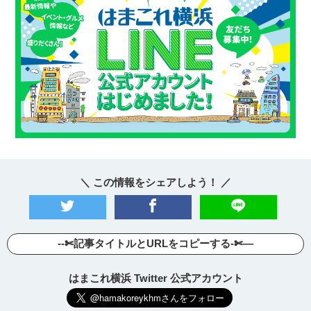
＼ この情報をシェアしよう！ ／
--✄記事タイトルとURLをコピーする-✄—
はまこれ横浜 Twitter 公式アカウント