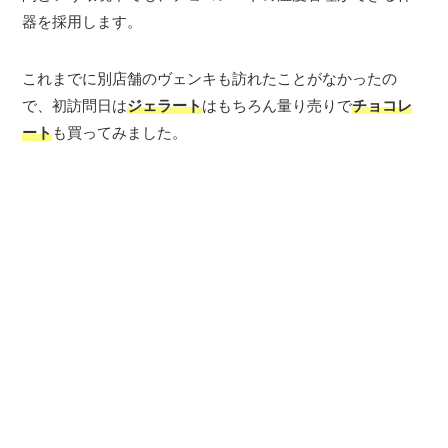
器を採用します。
これまでに別店舗のヴェンキも訪れたことがなかったの
で、初訪問日は
ジェラート
はもちろん量り売りで
チョコレ
ート
も買ってみました。