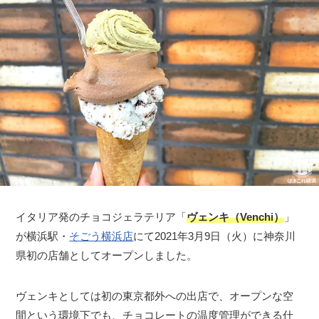
イタリア発のチョコジェラテリア「
ヴェンキ（Venchi）
」
が横浜駅・
そごう横浜店
にて2021年3月9日（火）に神奈川
県初の店舗としてオープンしました。
ヴェンキとしては初の東京都外への出店で、オープンな空
間という環境下でも、チョコレートの温度管理ができる什