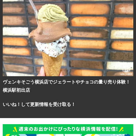
ヴェンキそごう横浜店でジェラートやチョコの量り売り体験！
横浜駅初出店
観光ガイド
いいね！して更新情報を受け取る！
ランキング