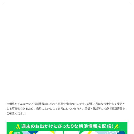
※価格やメニューなど掲載情報はいずれも記事公開時のものです。記事内容は今後予告なく変更と
なる可能性もあるため、当時のものとして参考にしていただき、店舗・施設等にて必ず最新情報を
ご確認ください。