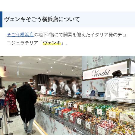
ヴェンキそごう横浜店について
そごう横浜店
の地下2階にて開業を迎えたイタリア発のチョ
コジェラテリア「
ヴェンキ
」。