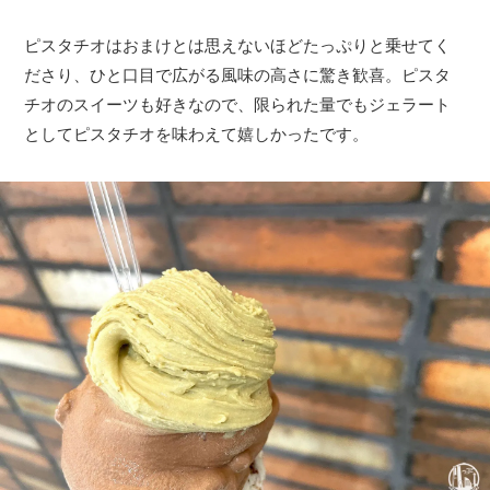
ピスタチオはおまけとは思えないほどたっぷりと乗せてく
ださり、ひと口目で広がる風味の高さに驚き歓喜。ピスタ
チオのスイーツも好きなので、限られた量でもジェラート
としてピスタチオを味わえて嬉しかったです。