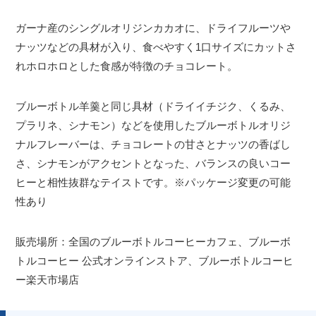
ガーナ産のシングルオリジンカカオに、ドライフルーツや
ナッツなどの具材が入り、食べやすく1口サイズにカットさ
れホロホロとした食感が特徴のチョコレート。
ブルーボトル羊羹と同じ具材（ドライイチジク、くるみ、
プラリネ、シナモン）などを使用したブルーボトルオリジ
ナルフレーバーは、チョコレートの甘さとナッツの香ばし
さ、シナモンがアクセントとなった、バランスの良いコー
ヒーと相性抜群なテイストです。※パッケージ変更の可能
性あり
販売場所：全国のブルーボトルコーヒーカフェ、ブルーボ
トルコーヒー 公式オンラインストア、ブルーボトルコーヒ
ー楽天市場店