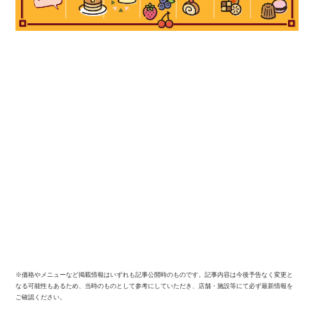
※価格やメニューなど掲載情報はいずれも記事公開時のものです。記事内容は今後予告なく変更と
なる可能性もあるため、当時のものとして参考にしていただき、店舗・施設等にて必ず最新情報を
ご確認ください。