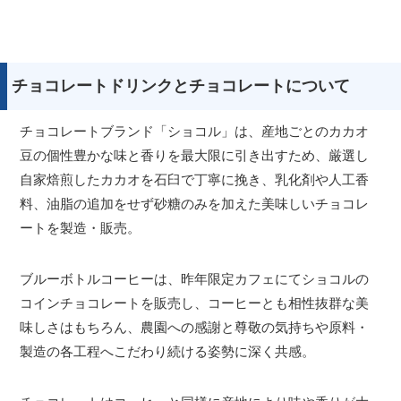
チョコレートドリンクとチョコレートについて
チョコレートブランド「ショコル」は、産地ごとのカカオ
豆の個性豊かな味と香りを最大限に引き出すため、厳選し
自家焙煎したカカオを石臼で丁寧に挽き、乳化剤や人工香
料、油脂の追加をせず砂糖のみを加えた美味しいチョコレ
ートを製造・販売。
ブルーボトルコーヒーは、昨年限定カフェにてショコルの
コインチョコレートを販売し、コーヒーとも相性抜群な美
味しさはもちろん、農園への感謝と尊敬の気持ちや原料・
製造の各工程へこだわり続ける姿勢に深く共感。