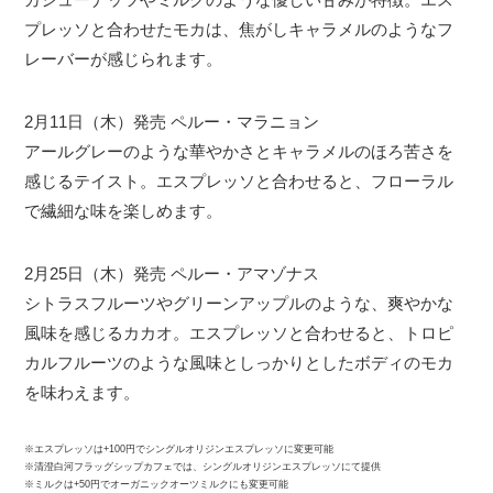
プレッソと合わせたモカは、焦がしキャラメルのようなフ
レーバーが感じられます。
2月11日（木）発売 ペルー・マラニョン
アールグレーのような華やかさとキャラメルのほろ苦さを
感じるテイスト。エスプレッソと合わせると、フローラル
で繊細な味を楽しめます。
2月25日（木）発売 ペルー・アマゾナス
シトラスフルーツやグリーンアップルのような、爽やかな
風味を感じるカカオ。エスプレッソと合わせると、トロピ
カルフルーツのような風味としっかりとしたボディのモカ
を味わえます。
※エスプレッソは+100円でシングルオリジンエスプレッソに変更可能
※清澄白河フラッグシップカフェでは、シングルオリジンエスプレッソにて提供
※ミルクは+50円でオーガニックオーツミルクにも変更可能