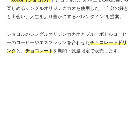
楽しめるシングルオリジンカカオを使用した、“自分の好き
と出会い、人生をより豊かにするバレンタイン”を提案。
ショコルのシングルオリジンカカオとブルーボトルコーヒ
ーのコーヒーやエスプレッソを合わせた
チョコレートドリ
ンク
と、
チョコレート
を期間・数量限定で販売します。