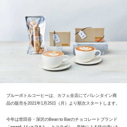
ブルーボトルコーヒーは、カフェ全店にてバレンタイン商
品の販売を2021年1月25日（月）より順次スタートします。
今年は世田谷・深沢のBean to Barのチョコレートブランド
「
xocol（ショコル）
」とコラボし、産地による味の違いを