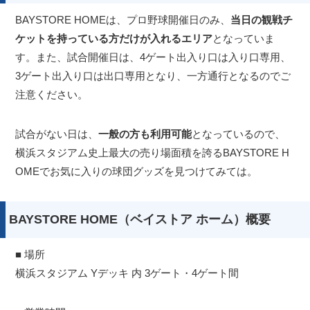
BAYSTORE HOMEは、プロ野球開催日のみ、
当日の観戦チ
ケットを持っている方だけが入れるエリア
となっていま
す。また、試合開催日は、4ゲート出入り口は入り口専用、
3ゲート出入り口は出口専用となり、一方通行となるのでご
注意ください。
試合がない日は、
一般の方も利用可能
となっているので、
横浜スタジアム史上最大の売り場面積を誇るBAYSTORE H
OMEでお気に入りの球団グッズを見つけてみては。
BAYSTORE HOME（ベイストア ホーム）概要
■ 場所
横浜スタジアム Yデッキ 内 3ゲート・4ゲート間