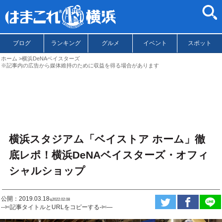
ブログ
ランキング
グルメ
イベント
スポット
ホーム
横浜DeNAベイスターズ
※記事内の広告から媒体維持のために収益を得る場合があります
横浜スタジアム「ベイストア ホーム」徹
底レポ！横浜DeNAベイスターズ・オフィ
シャルショップ
公開：2019.03.18
ಇ2022.02.08
--✄記事タイトルとURLをコピーする-✄—