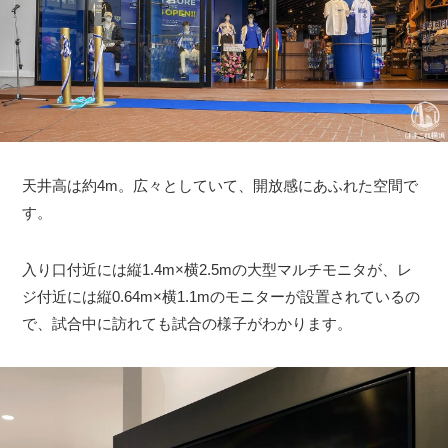
天井高は約4m。広々としていて、開放感にあふれた空間で
す。
入り口付近には縦1.4m×横2.5mの大型マルチモニタが、レ
ジ付近には縦0.64m×横1.1mのモニターが設置されているの
で、試合中に訪れても試合の様子がわかります。