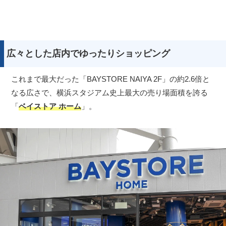
広々とした店内でゆったりショッピング
これまで最大だった「BAYSTORE NAIYA 2F」の約2.6倍と
なる広さで、横浜スタジアム史上最大の売り場面積を誇る
「
ベイストア ホーム
」。