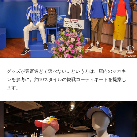
グッズが豊富過ぎて選べない…という方は、店内のマネキ
ンを参考に。約10スタイルの観戦コーディネートを提案し
ます。