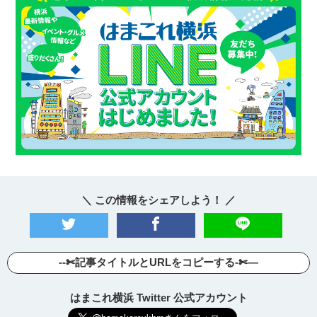
＼ この情報をシェアしよう！ ／
--✄記事タイトルとURLをコピーする-✄—
はまこれ横浜 Twitter 公式アカウント