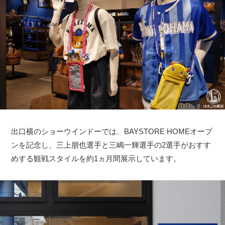
出口横のショーウインドーでは、BAYSTORE HOMEオープ
ンを記念し、三上朋也選手と三嶋一輝選手の2選手がおすす
めする観戦スタイルを約1ヵ月間展示しています。