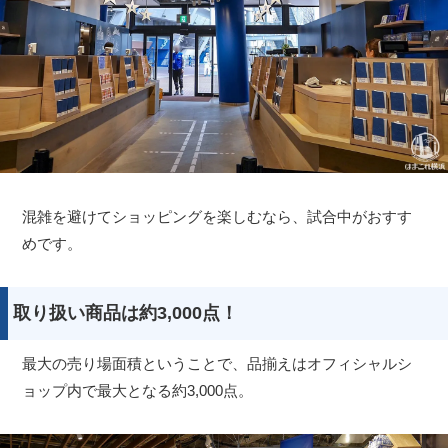
混雑を避けてショッピングを楽しむなら、試合中がおすす
めです。
取り扱い商品は約3,000点！
最大の売り場面積ということで、品揃えはオフィシャルシ
ョップ内で最大となる約3,000点。