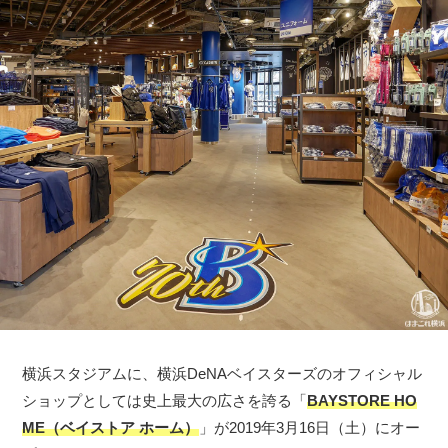
横浜スタジアムに、横浜DeNAベイスターズのオフィシャル
ショップとしては史上最大の広さを誇る「
BAYSTORE HO
ME（ベイストア ホーム）
」が2019年3月16日（土）にオー