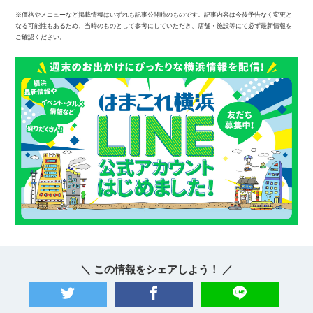
※価格やメニューなど掲載情報はいずれも記事公開時のものです。記事内容は今後予告なく変更と
なる可能性もあるため、当時のものとして参考にしていただき、店舗・施設等にて必ず最新情報を
ご確認ください。
＼ この情報をシェアしよう！ ／