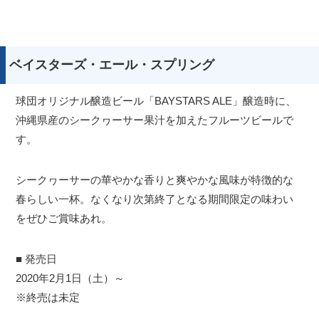
ベイスターズ・エール・スプリング
球団オリジナル醸造ビール「BAYSTARS ALE」醸造時に、
沖縄県産のシークヮーサー果汁を加えたフルーツビールで
す。
シークヮーサーの華やかな香りと爽やかな風味が特徴的な
春らしい一杯。なくなり次第終了となる期間限定の味わい
をぜひご賞味あれ。
■ 発売日
2020年2月1日（土）～
※終売は未定