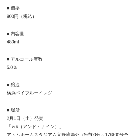
■ 価格
800円（税込）
■ 内容量
480ml
■ アルコール度数
5.0％
■ 醸造
横浜ベイブルーイング
■ 場所
2月1日（土）発売
「＆9（アンド・ナイン）」
アトムホームスタジアム宜野湾場外（9時00分～17時00分予