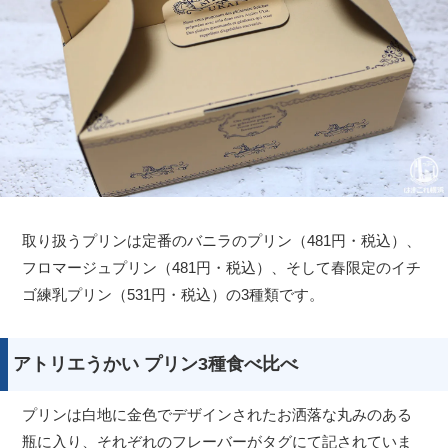
取り扱うプリンは定番のバニラのプリン（481円・税込）、
フロマージュプリン（481円・税込）、そして春限定のイチ
ゴ練乳プリン（531円・税込）の3種類です。
アトリエうかい プリン3種食べ比べ
プリンは白地に金色でデザインされたお洒落な丸みのある
瓶に入り、それぞれのフレーバーがタグにて記されていま