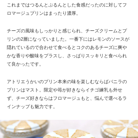
これまではつるんとぷるんとした食感だったのに対してフ
ロマージュプリンはまったり濃厚。
チーズの風味もしっかりと感じられ、チーズクリームとプ
リンの2層になっていました。一番下にはレモンのソースが
隠れているので合わせて食べるとコクのあるチーズに爽や
かな香りや酸味をプラスし、さっぱりスッキリと食べられ
て良かったです。
アトリエうかいのプリン本来の味を楽しむならばバニラの
プリンはマスト。限定や苺が好きならイチゴ練乳も外せ
ず、チーズ好きならはフロマージュもと、悩んで選べるラ
インナップも魅力です。