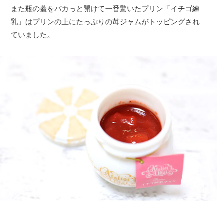
また瓶の蓋をパカっと開けて一番驚いたプリン「イチゴ練
乳」はプリンの上にたっぷりの苺ジャムがトッピングされ
ていました。