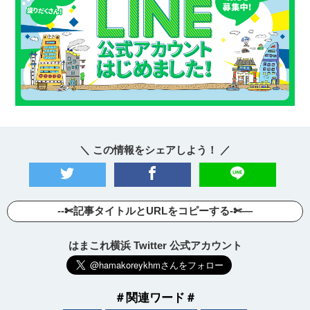
＼ この情報をシェアしよう！ ／
--✄記事タイトルとURLをコピーする-✄—
はまこれ横浜 Twitter 公式アカウント
＃関連ワード＃