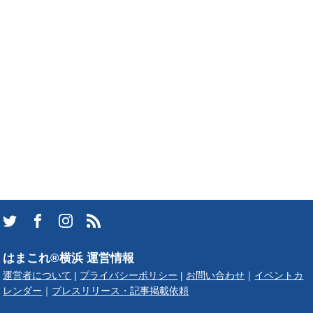
はまこれ®横浜 運営情報
運営者について
|
プライバシーポリシー
|
お問い合わせ
｜
イベントカ
レンダー
｜
プレスリリース・記事掲載依頼