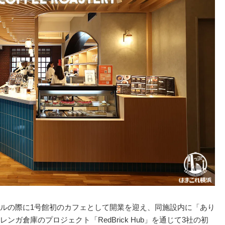
ルの際に1号館初のカフェとして開業を迎え、同施設内に「あり
ガ倉庫のプロジェクト「RedBrick Hub」を通じて3社の初