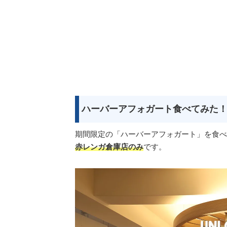
ハーバーアフォガート食べてみた
期間限定の「ハーバーアフォガート」を食べ
赤レンガ倉庫店のみ
です。