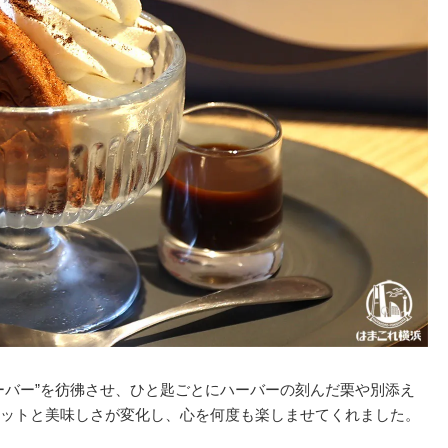
ーバー”を彷彿させ、ひと匙ごとにハーバーの刻んだ栗や別添え
ットと美味しさが変化し、心を何度も楽しませてくれました。