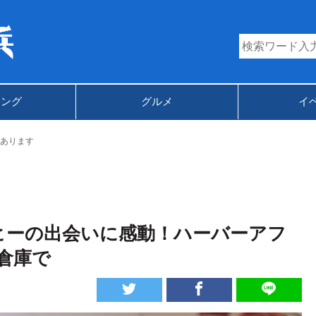
キング
グルメ
イ
あります
ヒーの出会いに感動！ハーバーアフ
倉庫で