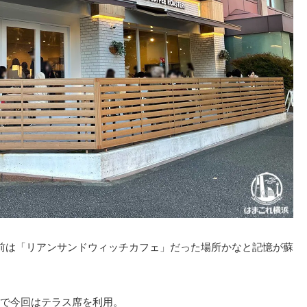
前は「リアンサンドウィッチカフェ」だった場所かなと記憶が蘇
で今回はテラス席を利用。