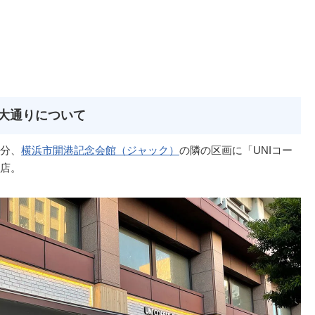
本大通りについて
分、
横浜市開港記念会館（ジャック）
の隣の区画に「UNIコー
店。