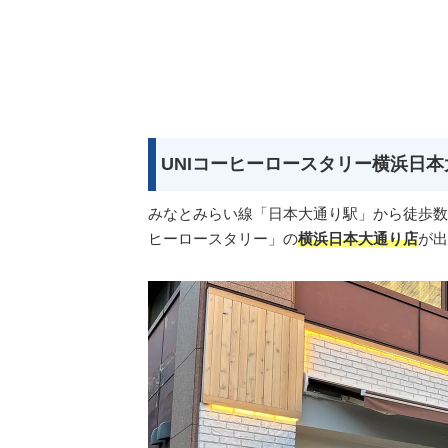
UNIコーヒーロースタリー横浜日
みなとみらい線「日本大通り駅」から徒歩数
ヒーロースタリー」の
横浜日本大通り店
が出