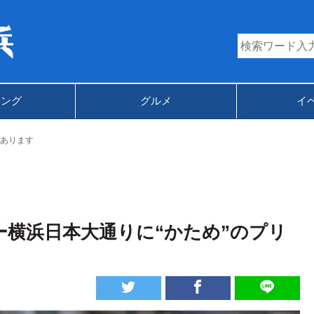
キング
グルメ
イ
あります
ー横浜日本大通りに“かため”のプリ