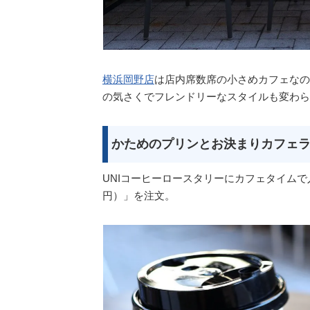
横浜岡野店
は店内席数席の小さめカフェなの
の気さくでフレンドリーなスタイルも変わら
かためのプリンとお決まりカフェ
UNIコーヒーロースタリーにカフェタイム
円）」を注文。