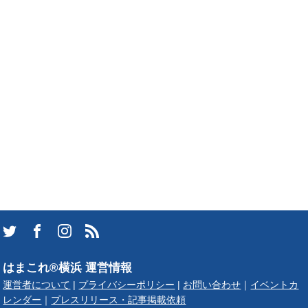
はまこれ®横浜 運営情報
運営者について
|
プライバシーポリシー
|
お問い合わせ
｜
イベントカ
レンダー
｜
プレスリリース・記事掲載依頼