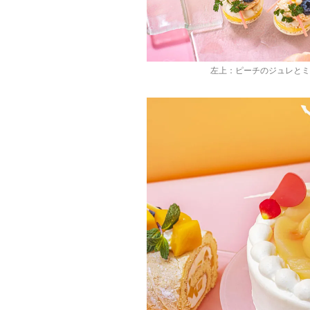
左上：ピーチのジュレとミ