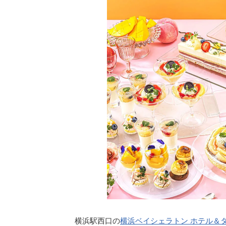
横浜駅西口の
横浜ベイシェラトン ホテル＆