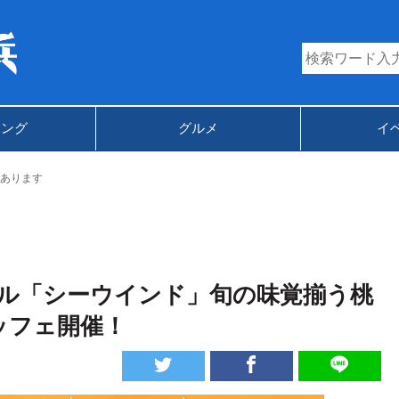
キング
グルメ
イ
あります
ル「シーウインド」旬の味覚揃う桃
ッフェ開催！