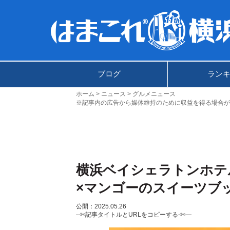
ブログ
ラン
ホーム
ニュース
グルメニュース
※記事内の広告から媒体維持のために収益を得る場合が
横浜ベイシェラトンホテ
×マンゴーのスイーツブ
公開：2025.05.26
--✄記事タイトルとURLをコピーする-✄—