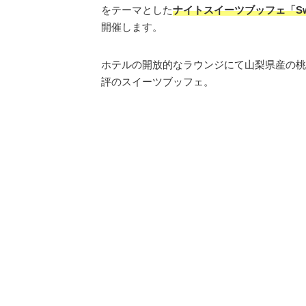
をテーマとした
ナイトスイーツブッフェ「Swee
開催します。
ホテルの開放的なラウンジにて山梨県産の桃
評のスイーツブッフェ。