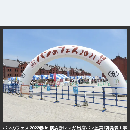
パンのフェス 2022春 in 横浜赤レンガ 出店パン屋第1弾発表！事