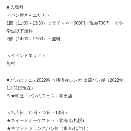
■ 入場料
＜パン屋さんエリア＞
1部（11:00～13:30）：電子マネー600円／現金700円 ※小
学生以下無料
2部（14:00～17:00）：無料
＜イベントエリア＞
無料
■ パンのフェス2022春 in 横浜赤レンガ 出店パン屋（2022年
1月31日現在）
※★印は「パンのフェス」初出店
＜出店日：11日・12日・13日＞
★スイートオーケストラ（北海道/札幌）
★生ソフトフランスパン虹（東京/代官山）