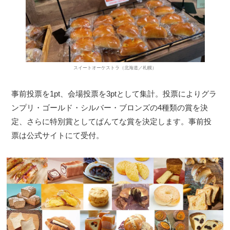
スイートオーケストラ（北海道／札幌）
事前投票を1pt、会場投票を3ptとして集計。投票によりグラ
ンプリ・ゴールド・シルバー・ブロンズの4種類の賞を決
定、さらに特別賞としてぱんてな賞を決定します。事前投
票は公式サイトにて受付。