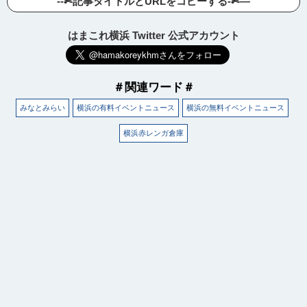
--✄記事タイトルとURLをコピーする-✄—
はまこれ横浜 Twitter 公式アカウント
＃関連ワード＃
みなとみらい
横浜の有料イベントニュース
横浜の無料イベントニュース
横浜赤レンガ倉庫