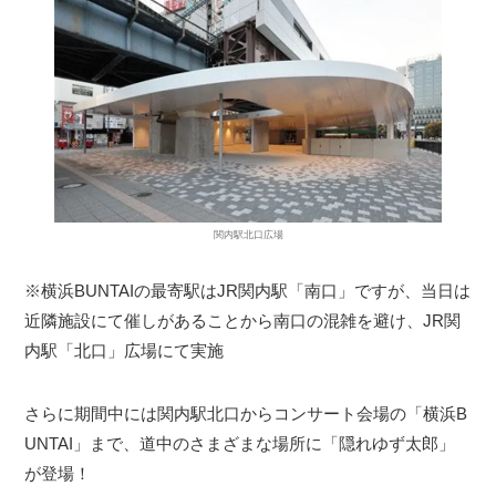
関内駅北口広場
※横浜BUNTAIの最寄駅はJR関内駅「南口」ですが、当日は
近隣施設にて催しがあることから南口の混雑を避け、JR関
内駅「北口」広場にて実施
さらに期間中には関内駅北口からコンサート会場の「横浜B
UNTAI」まで、道中のさまざまな場所に「隠れゆず太郎」
が登場！