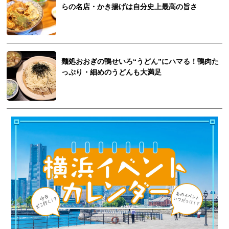
らの名店・かき揚げは自分史上最高の旨さ
麺処おおぎの鴨せいろ“うどん”にハマる！鴨肉た
っぷり・細めのうどんも大満足