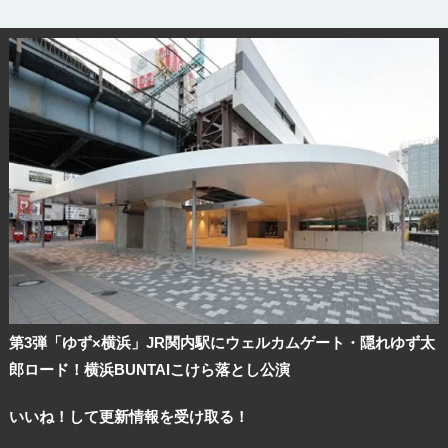
第3弾「ゆず×横浜」JR関内駅にウェルカムゲート・隠れゆず太
郎ロード！横浜BUNTAIこけら落とし公演
いいね！して更新情報を受け取る！