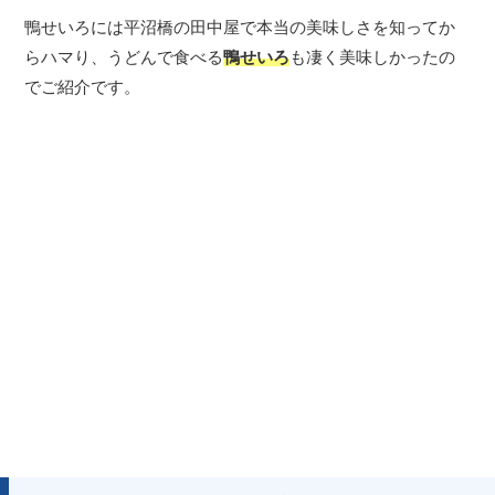
鴨せいろには平沼橋の田中屋で本当の美味しさを知ってか
らハマり、うどんで食べる
鴨せいろ
も凄く美味しかったの
でご紹介です。