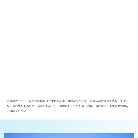
※価格やメニューなど掲載情報はいずれも記事公開時のものです。記事内容は今後予告なく変更と
なる可能性もあるため、当時のものとして参考にしていただき、店舗・施設等にて必ず最新情報を
ご確認ください。