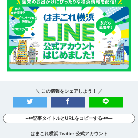
＼ この情報をシェアしよう！ ／
--✄記事タイトルとURLをコピーする-✄—
はまこれ横浜 Twitter 公式アカウント