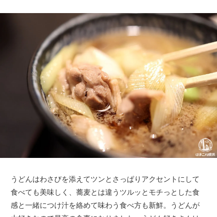
うどんはわさびを添えてツンとさっぱりアクセントにして
食べても美味しく、蕎麦とは違うツルッとモチっとした食
感と一緒につけ汁を絡めて味わう食べ方も新鮮。うどんが