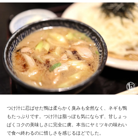
つけ汁に忍ばせた鴨は柔らかく臭みも全然なく、ネギも鴨
もたっぷりです。つけ汁は脂っぽも気にならず、甘しょっ
ぱくコクの美味しさに完全に虜。本当にヤミツキの味わい
で食べ終わるのに惜しさを感じるほどでした。