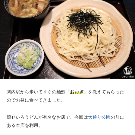
関内駅から歩いてすぐの麺処「
おおぎ
」を教えてもらった
のでお昼に食べてきました。
鴨せいろうどんが有名なお店で、今回は
大通り公園
の前に
ある本店を利用。