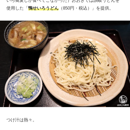
いろ蕎麦しか食べてこなかった）おおぎでは讃岐うどんを
使用した「
鴨せいろうどん
（850円・税込）」を提供。
つけ汁は熱々。