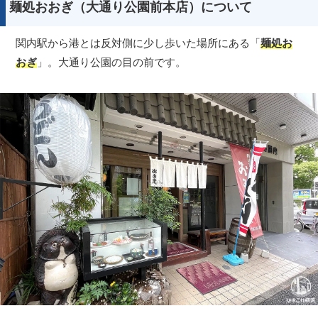
麺処おおぎ（大通り公園前本店）について
関内駅から港とは反対側に少し歩いた場所にある「
麺処お
おぎ
」。大通り公園の目の前です。