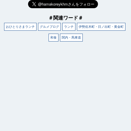
＃関連ワード＃
おひとりさまランチ
グルメブログ
ランチ
伊勢佐木町・日ノ出町・黄金町
和食
関内・馬車道