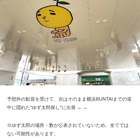
予想外の歓迎を受けて、次はそのまま横浜BUNTAIまでの道
中に隠れた“ゆず太郎探し”に出発 → →
※ゆず太郎の場所・数が公表されていないため、全てでは
ない可能性があります。