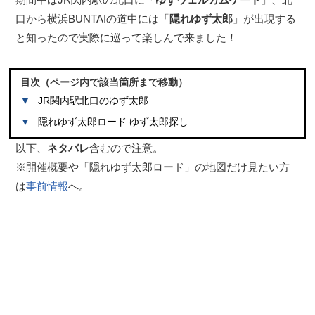
口から横浜BUNTAIの道中には「
隠れゆず太郎
」が出現する
と知ったので実際に巡って楽しんで来ました！
目次（ページ内で該当箇所まで移動）
JR関内駅北口のゆず太郎
隠れゆず太郎ロード ゆず太郎探し
以下、
ネタバレ
含むので注意。
※開催概要や「隠れゆず太郎ロード」の地図だけ見たい方
は
事前情報
へ。