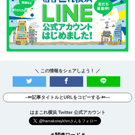
＼ この情報をシェアしよう！ ／
--✄記事タイトルとURLをコピーする-✄—
はまこれ横浜 Twitter 公式アカウント
＃関連ワード＃