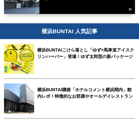
横浜BUNTAI 人気記事
横浜BUNTAIこけら落とし「ゆず×馬車道アイスク
リンハーバー」登場！ゆず太郎型の新パッケージ
横浜BUNTAI隣接「ホテルコメント横浜関内」館
内レポ！特徴的なお部屋やオールデイレストラン