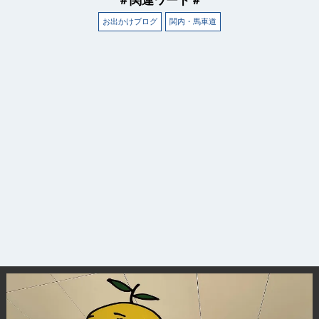
お出かけブログ
関内・馬車道