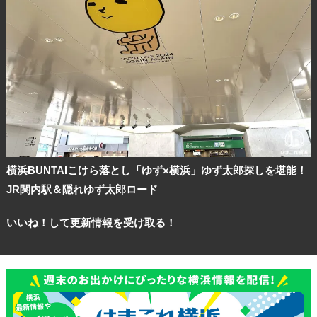
横浜BUNTAIこけら落とし「ゆず×横浜」ゆず太郎探しを堪能！
JR関内駅＆隠れゆず太郎ロード
いいね！して更新情報を受け取る！