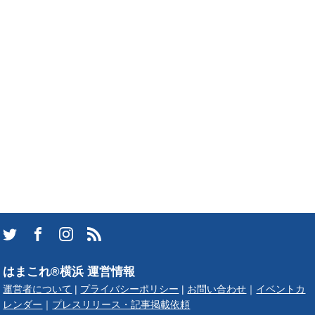
はまこれ®横浜 運営情報
運営者について
|
プライバシーポリシー
|
お問い合わせ
｜
イベントカ
レンダー
｜
プレスリリース・記事掲載依頼