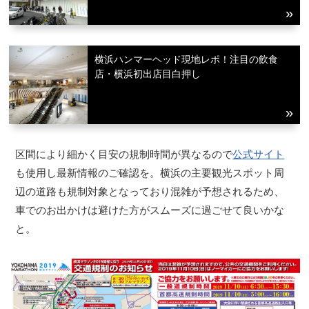
横浜ハンマーヘッド現地レポ！注目の飲食
店・横浜初出店目白押し
区間により細かく目安の規制時間が異なるので
公式サイト
も使用し最新情報のご確認を。横浜の主要観光スポット周
辺の道路も規制対象となっており混雑が予想されるため、
車でのお出かけは避けた方がスムーズに過ごせて良いかな
と。