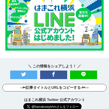
＼ この情報をシェアしよう！ ／
--✄記事タイトルとURLをコピーする-✄—
はまこれ横浜 Twitter 公式アカウント