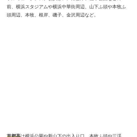
前、横浜スタジアムや横浜中華街周辺、山下ふ頭や本牧ふ
頭周辺、本牧、根岸、磯子、金沢周辺など。
首都高
は横浜公園や新山下の出入り口、本牧ふ頭や三渓