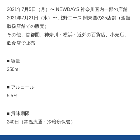
2021年7月5日（月）〜 NEWDAYS 神奈川圏内一部の店舗
2021年7月21日（水）〜 北野エース 関東圏の25店舗（酒類
取扱店舗での販売）
その他、首都圏、神奈川・横浜・近郊の百貨店、小売店、
飲食店で販売
■ 容量
350ml
■ アルコール
5.5％
■ 賞味期限
240日（常温流通・冷暗所保管）