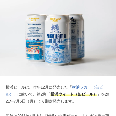
横浜ビールは、昨年12月に発売した「
横浜ラガー（缶ビー
ル）
」に続いて、第2弾「
横浜ウィート（缶ビール）
」を20
21年7月5日（月）より順次発売します。
同社は2016年4月より「瀬谷の小麦ビール」をレギュラー商