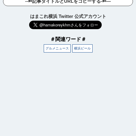
--✄記事タイトルとURLをコピーする-✄—
はまこれ横浜 Twitter 公式アカウント
＃関連ワード＃
グルメニュース
横浜ビール