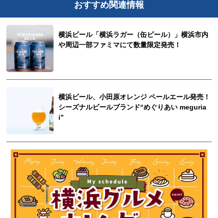
おすすめ関連情報
横浜ビール「横浜ラガー（缶ビール）」横浜市内
や周辺一部ファミマにて数量限定発売！
横浜ビール、小田原オレンジ ペールエール発売！
シーズナルビールブランド“めぐりあい meguria
i”