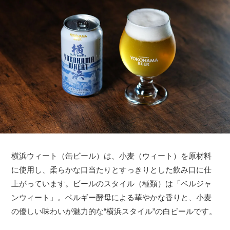
横浜ウィート（缶ビール）は、小麦（ウィート）を原材料
に使用し、柔らかな口当たりとすっきりとした飲み口に仕
上がっています。ビールのスタイル（種類）は「ベルジャ
ンウィート」。ベルギー酵母による華やかな香りと、小麦
の優しい味わいが魅力的な“横浜スタイル”の白ビールです。