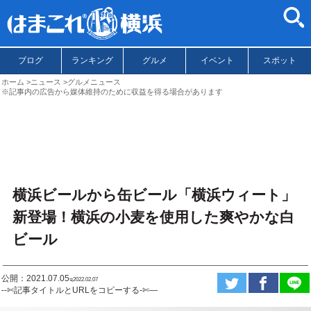
ブログ
ランキング
グルメ
イベント
スポット
ホーム
ニュース
グルメニュース
※記事内の広告から媒体維持のために収益を得る場合があります
横浜ビールから缶ビール「横浜ウィート」
新登場！横浜の小麦を使用した爽やかな白
ビール
公開：2021.07.05
ಇ2022.02.07
--✄記事タイトルとURLをコピーする-✄—