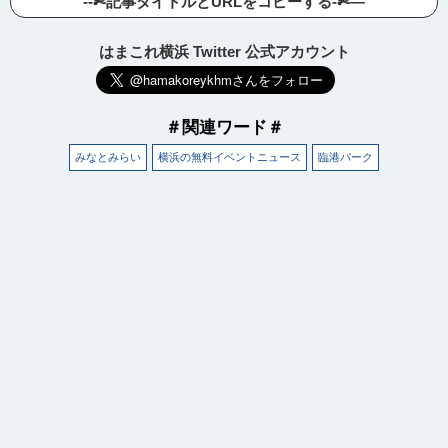
--✄記事タイトルとURLをコピーする-✄—
はまこれ横浜 Twitter 公式アカウント
＃関連ワード＃
みなとみらい
横浜の無料イベントニュース
臨港パーク