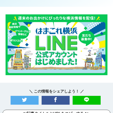
＼ この情報をシェアしよう！ ／