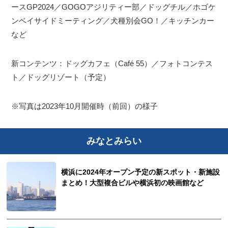
ースGP2024／GOGOアジリティー部／ドッグチル／ホゴケ
ンベイサイドミーティング／犬種別会GO！／キッチンカー
など
新コンテンツ：ドッグカフェ（Café 55）／フォトコンテス
ト／ドッグリゾート（予定）
※写真は2023年10月開催時（前回）の様子
みなとみらい
横浜に2024年オープン予定の新スポット・新施設
まとめ！大型複合ビルや横浜初の映画館など