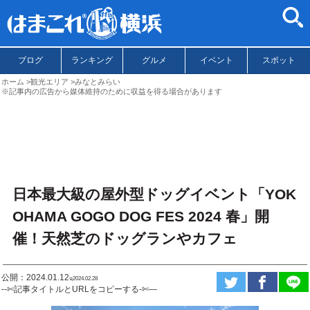
ブログ
ランキング
グルメ
イベント
スポット
ホーム
観光エリア
みなとみらい
※記事内の広告から媒体維持のために収益を得る場合があります
日本最大級の屋外型ドッグイベント「YOK
OHAMA GOGO DOG FES 2024 春」開
催！天然芝のドッグランやカフェ
公開：2024.01.12
ಇ2024.02.28
--✄記事タイトルとURLをコピーする-✄—