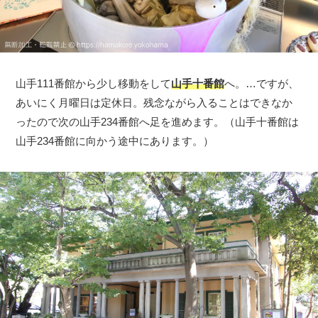
山手111番館から少し移動をして
山手十番館
へ。…ですが、
あいにく月曜日は定休日。残念ながら入ることはできなか
ったので次の山手234番館へ足を進めます。（山手十番館は
山手234番館に向かう途中にあります。）