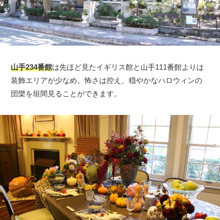
山手234番館
は先ほど見たイギリス館と山手111番館よりは
装飾エリアが少なめ。怖さは控え、穏やかなハロウィンの
団欒を垣間見ることができます。