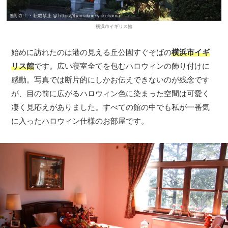
横浜市イギリス館
始めに訪れたのは港の見える丘公園すぐそばの
横浜市イギ
リス館
です。広い寝室全てを包むハロウィンの飾り付けに
感動。写真では断片的にしかお伝えできないのが残念です
が、目の前に広がるハロウィン色に染まった空間は可愛く
凄く見応えがありました。すべての館の中でも私が一番気
に入ったハロウィン仕様のお部屋です。