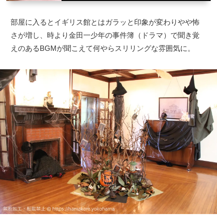
部屋に入るとイギリス館とはガラッと印象が変わりやや怖
さが増し、時より金田一少年の事件簿（ドラマ）で聞き覚
えのあるBGMが聞こえて何やらスリリングな雰囲気に。