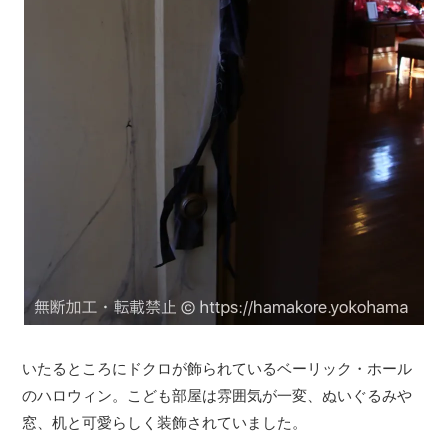
いたるところにドクロが飾られているベーリック・ホール
のハロウィン。こども部屋は雰囲気が一変、ぬいぐるみや
窓、机と可愛らしく装飾されていました。