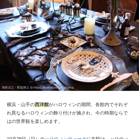
横浜・山手の
西洋館
がハロウィンの期間、各館内でそれぞ
れ異なるハロウィンの飾り付けが施され、今の時期ならで
はの世界観を楽しめます。
10月29日（日）の
ハロウィンウォーク
に先駆け、ハロウィ