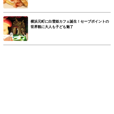
横浜元町に白雪姫カフェ誕生！セーブポイントの
世界観に大人も子ども魅了