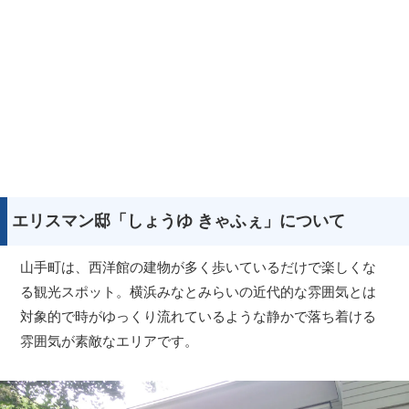
エリスマン邸「しょうゆ きゃふぇ」について
山手町は、西洋館の建物が多く歩いているだけで楽しくな
る観光スポット。横浜みなとみらいの近代的な雰囲気とは
対象的で時がゆっくり流れているような静かで落ち着ける
雰囲気が素敵なエリアです。