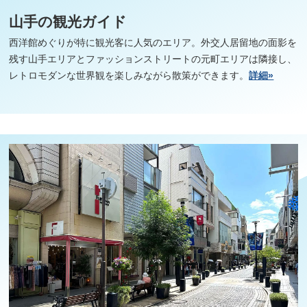
山手の観光ガイド
西洋館めぐりが特に観光客に人気のエリア。外交人居留地の面影を
残す山手エリアとファッションストリートの元町エリアは隣接し、
レトロモダンな世界観を楽しみながら散策ができます。
詳細»