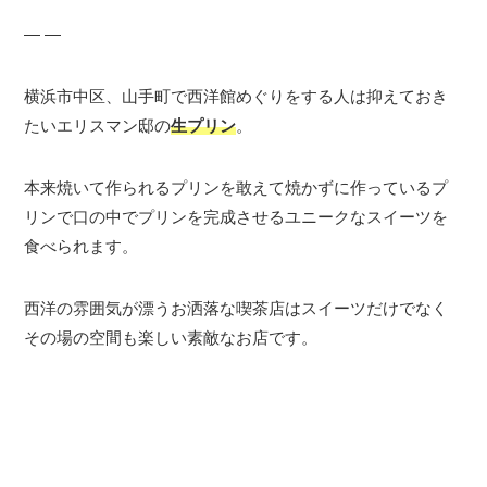
― ―
横浜市中区、山手町で西洋館めぐりをする人は抑えておき
たいエリスマン邸の
生プリン
。
本来焼いて作られるプリンを敢えて焼かずに作っているプ
リンで口の中でプリンを完成させるユニークなスイーツを
食べられます。
西洋の雰囲気が漂うお洒落な喫茶店はスイーツだけでなく
その場の空間も楽しい素敵なお店です。