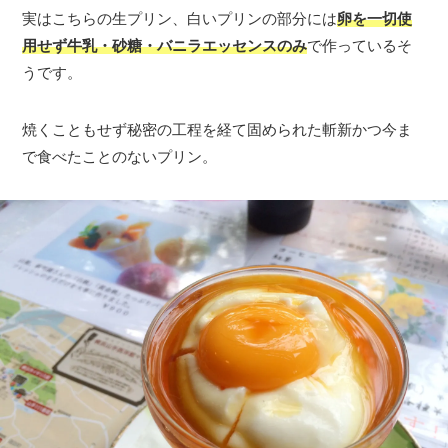
実はこちらの生プリン、白いプリンの部分には
卵を一切使
用せず牛乳・砂糖・バニラエッセンスのみ
で作っているそ
うです。
焼くこともせず秘密の工程を経て固められた斬新かつ今ま
で食べたことのないプリン。