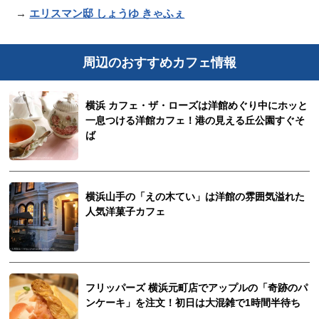
→
エリスマン邸 しょうゆ きゃふぇ
周辺のおすすめカフェ情報
横浜 カフェ・ザ・ローズは洋館めぐり中にホッと
一息つける洋館カフェ！港の見える丘公園すぐそ
ば
横浜山手の「えの木てい」は洋館の雰囲気溢れた
人気洋菓子カフェ
フリッパーズ 横浜元町店でアップルの「奇跡のパ
ンケーキ」を注文！初日は大混雑で1時間半待ち