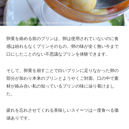
卵黄を絡める前のプリンは、卵は使用されていないのに食
感は紛れもなくプリンそのもの。卵の味が全く無い今まで
口にしたことのない不思議なプリンを体験できます。
そして、卵黄を崩すことで白いプリンに足りなかった卵の
部分が加わり本来のプリンとようやくご対面。口の中で素
材が絡み合い私の知っているプリンの味に辿り着けまし
た。
疲れを忘れさせてくれる美味しいスイーツは一度食べる価
値ありです。