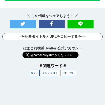
＼ この情報をシェアしよう！ ／
--✄記事タイトルとURLをコピーする-✄—
はまこれ横浜 Twitter 公式アカウント
＃関連ワード＃
カフェ
グルメブログ
山手・元町