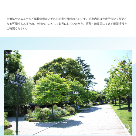
※価格やメニューなど掲載情報はいずれも記事公開時のものです。記事内容は今後予告なく変更と
なる可能性もあるため、当時のものとして参考にしていただき、店舗・施設等にて必ず最新情報を
ご確認ください。