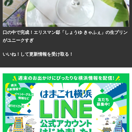
口の中で完成！エリスマン邸「しょうゆ きゃふぇ」の生プリン
がユニークすぎ
いいね！して更新情報を受け取る！
観光ガイド