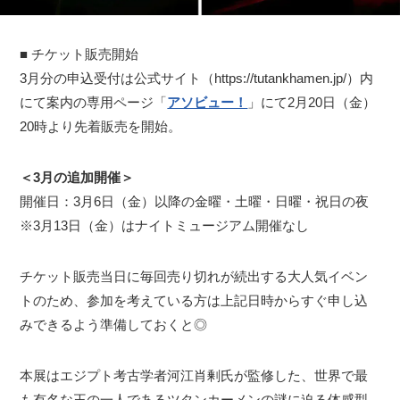
■ チケット販売開始
3月分の申込受付は公式サイト（https://tutankhamen.jp/）内
にて案内の専用ページ「
アソビュー！
」にて2月20日（金）
20時より先着販売を開始。
＜3月の追加開催＞
開催日：3月6日（金）以降の金曜・土曜・日曜・祝日の夜
※3月13日（金）はナイトミュージアム開催なし
チケット販売当日に毎回売り切れが続出する大人気イベン
トのため、参加を考えている方は上記日時からすぐ申し込
みできるよう準備しておくと◎
本展はエジプト考古学者河江肖剰氏が監修した、世界で最
も有名な王の一人であるツタンカーメンの謎に迫る体感型