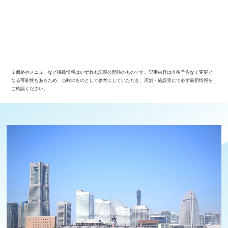
※価格やメニューなど掲載情報はいずれも記事公開時のものです。記事内容は今後予告なく変更と
なる可能性もあるため、当時のものとして参考にしていただき、店舗・施設等にて必ず最新情報を
ご確認ください。