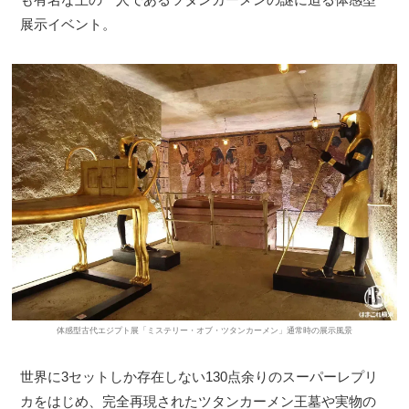
展示イベント。
体感型古代エジプト展「ミステリー・オブ・ツタンカーメン」通常時の展示風景
世界に3セットしか存在しない130点余りのスーパーレプリ
カをはじめ、完全再現されたツタンカーメン王墓や実物の