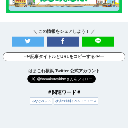
＼ この情報をシェアしよう！ ／
--✄記事タイトルとURLをコピーする-✄—
はまこれ横浜 Twitter 公式アカウント
＃関連ワード＃
みなとみらい
横浜の有料イベントニュース