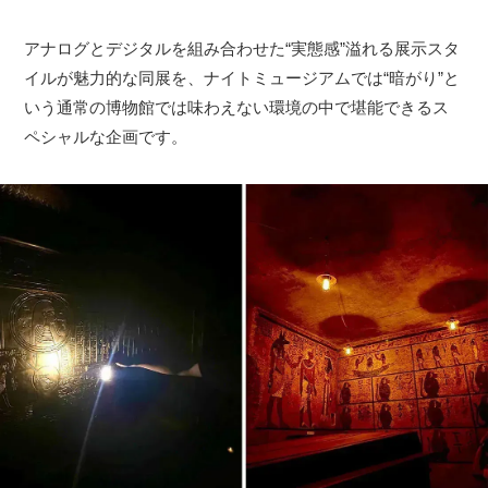
アナログとデジタルを組み合わせた“実態感”溢れる展示スタ
イルが魅力的な同展を、ナイトミュージアムでは“暗がり”と
いう通常の博物館では味わえない環境の中で堪能できるス
ペシャルな企画です。