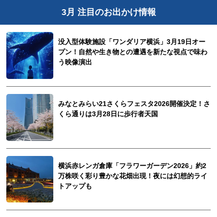
3月 注目のお出かけ情報
没入型体験施設「ワンダリア横浜」3月19日オー
プン！自然や生き物との遭遇を新たな視点で味わ
う映像演出
みなとみらい21さくらフェスタ2026開催決定！さ
くら通りは3月28日に歩行者天国
横浜赤レンガ倉庫「フラワーガーデン2026」約2
万株咲く彩り豊かな花畑出現！夜には幻想的ライ
トアップも