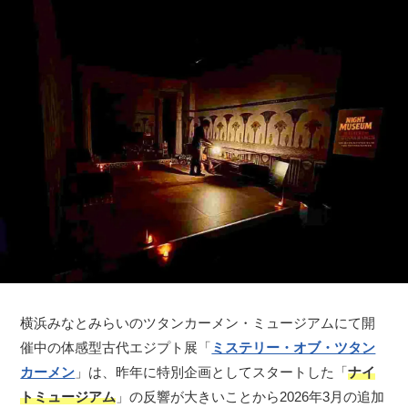
横浜みなとみらいのツタンカーメン・ミュージアムにて開
催中の体感型古代エジプト展「
ミステリー・オブ・ツタン
カーメン
」は、昨年に特別企画としてスタートした「
ナイ
トミュージアム
」の反響が大きいことから2026年3月の追加