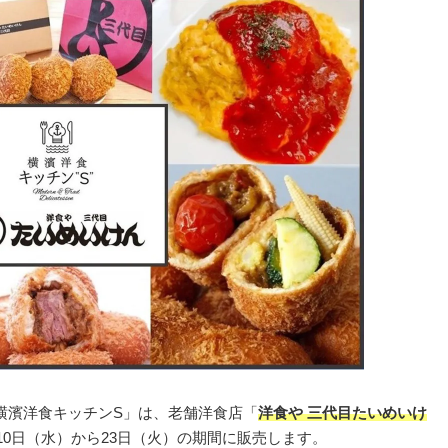
横濱洋食キッチンS」は、老舗洋食店「
洋食や 三代目たいめいけ
8月10日（水）から23日（火）の期間に販売します。