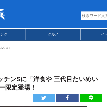
キング
グルメ
イ
あります
ッチンSに「洋食や 三代目たいめい
ー限定登場！