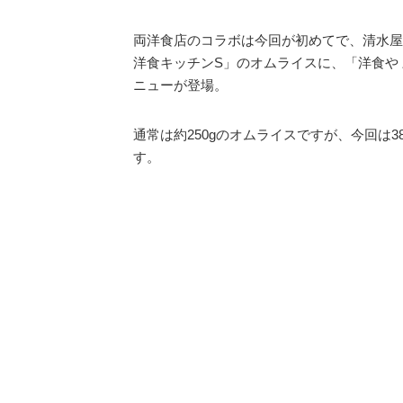
両洋食店のコラボは今回が初めてで、清水屋
洋食キッチンS」のオムライスに、「洋食や
ニューが登場。
通常は約250gのオムライスですが、今回は
す。