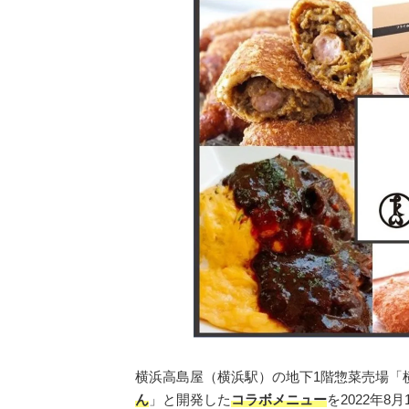
横浜高島屋（横浜駅）の地下1階惣菜売場「
ん
」と開発した
コラボメニュー
を2022年