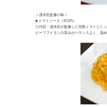
＜茂木氏監修の味＞
■ トマトソース（972円）
三代目・茂木氏が監修した完熟トマトとじっ
ビーフブイヨンの旨みがバランスよく、温め