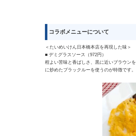
コラボメニューについて
＜たいめいけん日本橋本店を再現した味＞
■ デミグラスソース（972円）
程よい苦味と香ばしさ、黒に近いブラウンを
に炒めたブラックルーを使うのが特徴です。