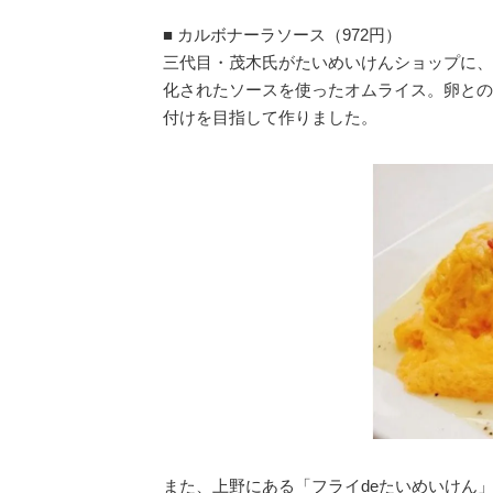
■ カルボナーラソース（972円）
三代目・茂木氏がたいめいけんショップに、
化されたソースを使ったオムライス。卵との
付けを目指して作りました。
また、上野にある「フライdeたいめいけん