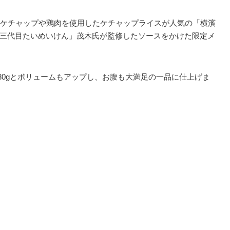
ケチャップや鶏肉を使用したケチャップライスが人気の「横濱
 三代目たいめいけん」茂木氏が監修したソースをかけた限定メ
380gとボリュームもアップし、お腹も大満足の一品に仕上げま