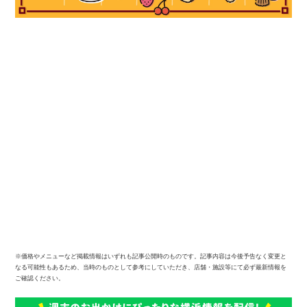
※価格やメニューなど掲載情報はいずれも記事公開時のものです。記事内容は今後予告なく変更と
なる可能性もあるため、当時のものとして参考にしていただき、店舗・施設等にて必ず最新情報を
ご確認ください。