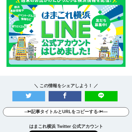
＼ この情報をシェアしよう！ ／
--✄記事タイトルとURLをコピーする-✄—
はまこれ横浜 Twitter 公式アカウント