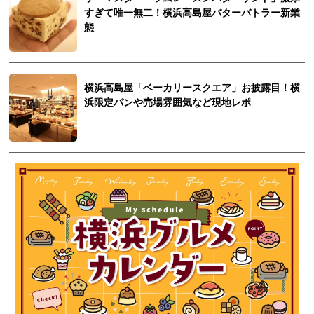
すぎて唯一無二！横浜高島屋バターバトラー新業
態
横浜高島屋「ベーカリースクエア」お披露目！横
浜限定パンや売場雰囲気など現地レポ