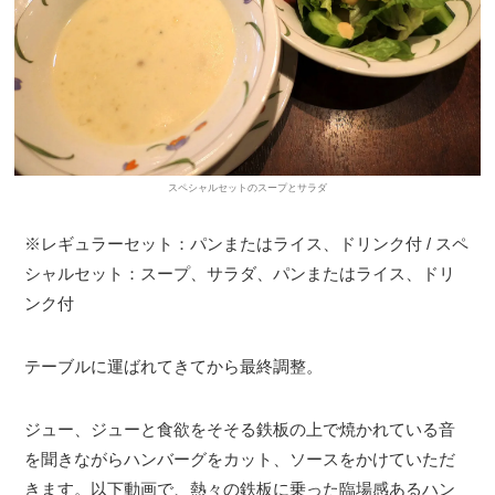
スペシャルセットのスープとサラダ
※レギュラーセット：パンまたはライス、ドリンク付 / スペ
シャルセット：スープ、サラダ、パンまたはライス、ドリ
ンク付
テーブルに運ばれてきてから最終調整。
ジュー、ジューと食欲をそそる鉄板の上で焼かれている音
を聞きながらハンバーグをカット、ソースをかけていただ
きます。以下動画で、熱々の鉄板に乗った臨場感あるハン