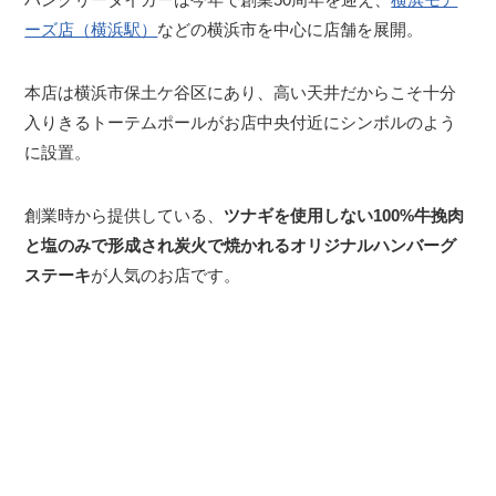
ーズ店（横浜駅）
などの横浜市を中心に店舗を展開。
本店は横浜市保土ケ谷区にあり、高い天井だからこそ十分
入りきるトーテムポールがお店中央付近にシンボルのよう
に設置。
創業時から提供している、
ツナギを使用しない100%牛挽肉
と塩のみで形成され炭火で焼かれるオリジナルハンバーグ
ステーキ
が人気のお店です。