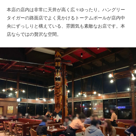
本店の店内は非常に天井が高く広々ゆったり。ハングリー
タイガーの路面店でよく見かけるトーテムポールが店内中
央にずっしりと構えている、雰囲気も素敵なお店です。本
店ならではの贅沢な空間。