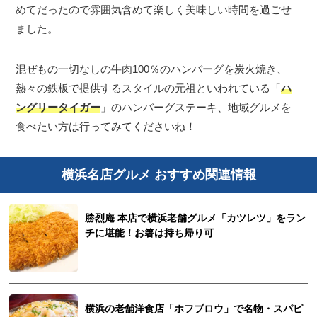
めてだったので雰囲気含めて楽しく美味しい時間を過ごせ
ました。
混ぜもの一切なしの牛肉100％のハンバーグを炭火焼き、
熱々の鉄板で提供するスタイルの元祖といわれている「
ハ
ングリータイガー
」のハンバーグステーキ、地域グルメを
食べたい方は行ってみてくださいね！
横浜名店グルメ おすすめ関連情報
勝烈庵 本店で横浜老舗グルメ「カツレツ」をラン
チに堪能！お箸は持ち帰り可
横浜の老舗洋食店「ホフブロウ」で名物・スパピ