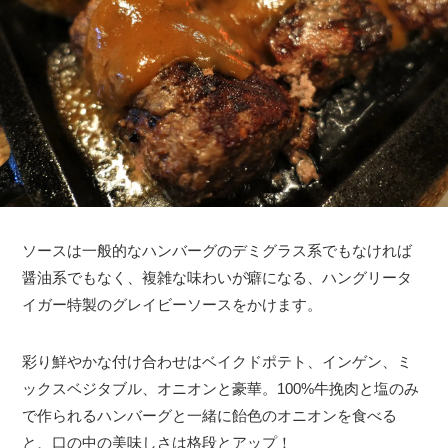
ソースは一般的なハンバーグのデミグラス系でもなければ
醤油系でもなく、複雑な味わいが癖になる、ハングリータ
イガー特製のグレイビーソースをかけます。
彩り鮮やかな付け合わせはベイクドポテト、インゲン、ミ
ックスベジタブル、オニオンと豪華。100%牛挽肉と塩のみ
で作られるハンバーグと一緒に飴色のオニオンを食べる
と、口の中の美味しさは格段とアップ！