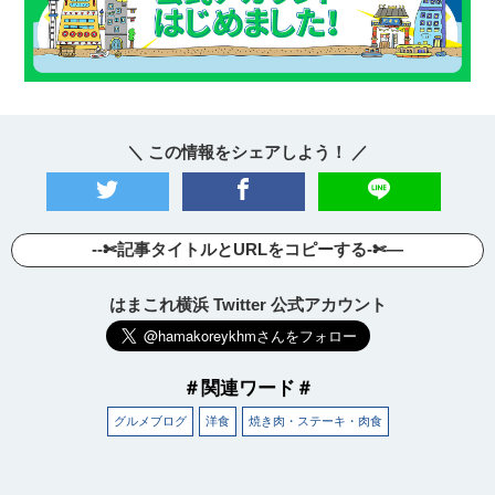
＼ この情報をシェアしよう！ ／
--✄記事タイトルとURLをコピーする-✄—
はまこれ横浜 Twitter 公式アカウント
＃関連ワード＃
グルメブログ
洋食
焼き肉・ステーキ・肉食