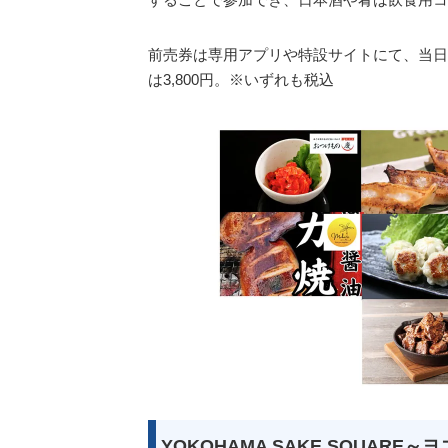
前売券は専用アプリや特設サイトにて、当日券
は3,800円。※いずれも税込
YOKOHAMA SAKE SQUARE