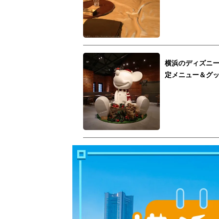
横浜のディズニ
定メニュー＆グ