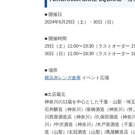
■ 開催日
2024年6月29日（土）・30日（日）
■ 開催時間
29日（土）11:00〜19:30（ラストオーダー 19
30日（日）11:00〜18:30（ラストオーダー 18
■ 場所
横浜赤レンガ倉庫
イベント広場
■出店蔵元
神奈川の11蔵を中心とした千葉・山梨・埼玉
石井醸造（神奈川）/泉橋酒造（神奈川）/井
川西屋酒造店（神奈川）/久保田酒造（神奈川
川）/中沢酒造（神奈川）/木戸泉酒造（千葉
造（山梨）/太冠酒造（山梨）/萬屋醸造店（