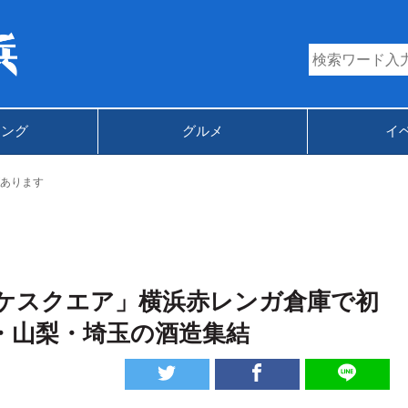
キング
グルメ
イ
あります
ケスクエア」横浜赤レンガ倉庫で初
・山梨・埼玉の酒造集結