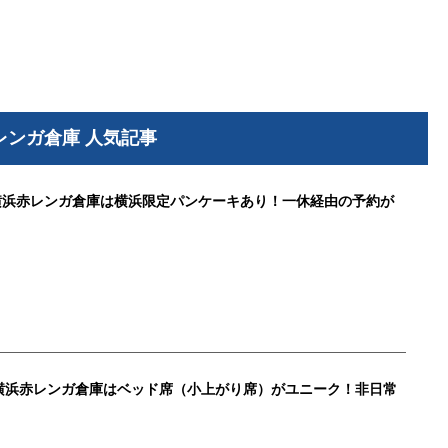
レンガ倉庫 人気記事
ズ）横浜赤レンガ倉庫は横浜限定パンケーキあり！一休経由の予約が
横浜赤レンガ倉庫はベッド席（小上がり席）がユニーク！非日常