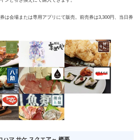
は会場または専用アプリにて販売。前売券は3,300円、当日券
～ヨコハマ サケ スクエア～ 概要