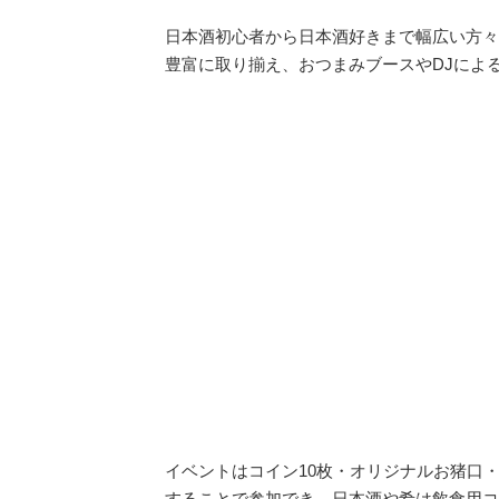
日本酒初心者から日本酒好きまで幅広い方々
豊富に取り揃え、おつまみブースやDJによ
イベントはコイン10枚・オリジナルお猪口
することで参加でき、日本酒や肴は飲食用コ