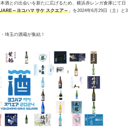
合は日本酒との出会いを新たに広げるため、横浜赤レンガ倉庫にて日
SQUARE～ヨコハマ サケ スクエア～
」を2024年6月29日（土）と3
梨・埼玉の酒蔵が集結！