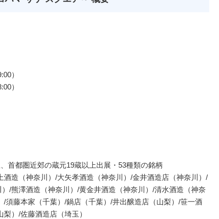
:00）
:00）
、首都圏近郊の蔵元19蔵以上出展・53種類の銘柄
上酒造（神奈川）/大矢孝酒造（神奈川）/金井酒造店（神奈川）/
）/熊澤酒造（神奈川）/黄金井酒造（神奈川）/清水酒造（神奈
）/須藤本家（千葉）/鍋店（千葉）/井出醸造店（山梨）/笹一酒
山梨）/佐藤酒造店（埼玉）