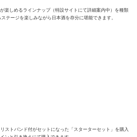
が楽しめるラインナップ（特設サイトにて詳細案内中）を種類
るステージを楽しみながら日本酒を存分に堪能できます。
・リストバンド付がセットになった「スターターセット」を購入
インと引き換えにて購入できます。