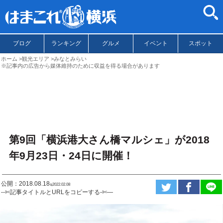
ブログ
ランキング
グルメ
イベント
スポット
ホーム
観光エリア
みなとみらい
※記事内の広告から媒体維持のために収益を得る場合があります
第9回「横浜港大さん橋マルシェ」が2018
年9月23日・24日に開催！
公開：2018.08.18
ಇ2022.02.08
--✄記事タイトルとURLをコピーする-✄—