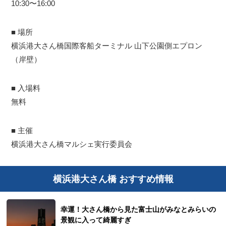
10:30〜16:00
■ 場所
横浜港大さん橋国際客船ターミナル 山下公園側エプロン
（岸壁）
■ 入場料
無料
■ 主催
横浜港大さん橋マルシェ実行委員会
横浜港大さん橋 おすすめ情報
幸運！大さん橋から見た富士山がみなとみらいの
景観に入って綺麗すぎ