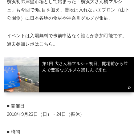
横浜初の岸壁市場として始まった「横浜大さん橋マルシ
ェ」も今回で9回目を迎え、普段は入れないエプロン（山下
公園側）に日本各地の食材や神奈川グルメが集結。
イベントは入場無料で事前申込なく誰もが参加可能です。
過去参加レポはこちら。
第1回 大さん橋マルシェ初日、開場前から並
んで豊富なグルメを楽しんで来た！
■ 開催日
2018年9月23日（日）・24日（振休）
■ 時間