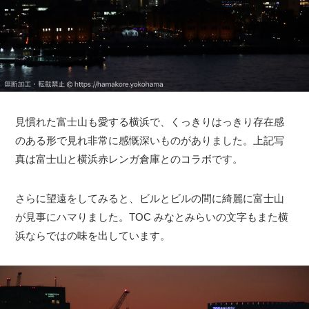
見慣れた富士山も愛する横浜で、くっきりはっきり存在感
のある形で見れ非常に感慨深いものがありました。上記写
真は富士山と横浜赤レンガ倉庫とのコラボです。
さらに望遠をしてみると、ビルとビルの間に綺麗に富士山
が見事にハマりました。TOC みなとみらいの文字もまた横
浜ならではの味を出しています。