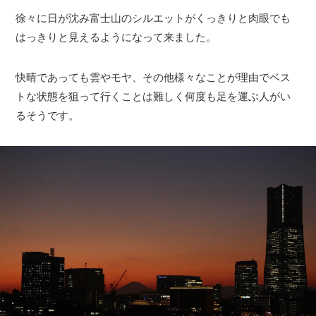
徐々に日が沈み富士山のシルエットがくっきりと肉眼でも
はっきりと見えるようになって来ました。
快晴であっても雲やモヤ、その他様々なことが理由でベス
トな状態を狙って行くことは難しく何度も足を運ぶ人がい
るそうです。