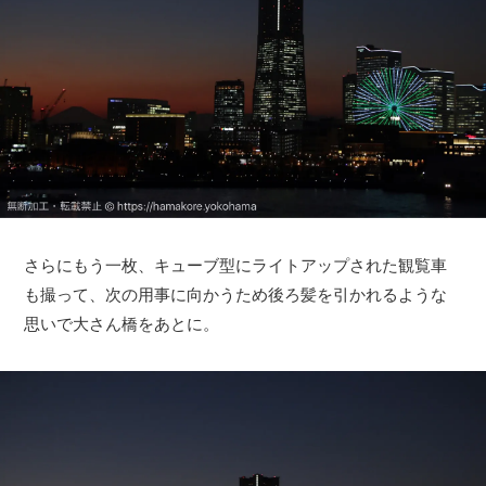
さらにもう一枚、キューブ型にライトアップされた観覧車
も撮って、次の用事に向かうため後ろ髪を引かれるような
思いで大さん橋をあとに。