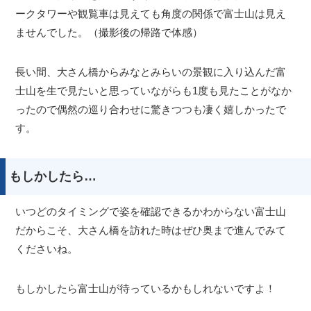
ークタワーや観覧車は見えても角度の関係で富士山は見え
ませんでした。（撮影後の帰路で体感）
長い間、大さん橋からみなとみらいの景観に入り込んだ富
士山を生で見たいと思っていながらも1度も見たことがなか
ったので偶然の巡り合わせに驚きつつも凄く嬉しかったで
す。
もしかしたら…
いつどのタイミングで姿を確認できるかわからない富士山
だからこそ、大さん橋を訪れた時はぜひ奥まで進んでみて
くださいね。
もしかしたら富士山が待っているかもしれないですよ！