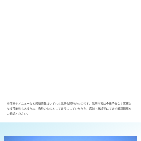
※価格やメニューなど掲載情報はいずれも記事公開時のものです。記事内容は今後予告なく変更と
なる可能性もあるため、当時のものとして参考にしていただき、店舗・施設等にて必ず最新情報を
ご確認ください。