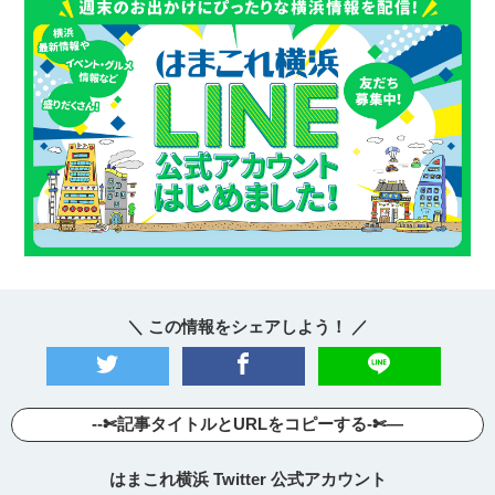
＼ この情報をシェアしよう！ ／
--✄記事タイトルとURLをコピーする-✄—
はまこれ横浜 Twitter 公式アカウント