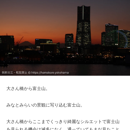
大さん橋から富士山。
みなとみらいの景観に写り込む富士山。
大さん橋からここまでくっきり綺麗なシルエットで富士山
を見られる機会は滅多になく、通っていてもまだ見たこと