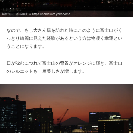
なので、もし大さん橋を訪れた時にこのように富士山がく
っきり綺麗に見えた経験があるという方は物凄く幸運とい
うことになります。
日が沈むにつれて富士山の背景がオレンジに輝き、富士山
のシルエットも一層美しさが増します。