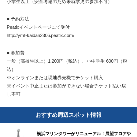
小学生以上（安全考慮のため未就学児の参加不可）
■ 予約方法
Peatixイベントページにて受付
http://ymt-kaidan2306.peatix.com/
■ 参加費
一般（高校生以上）1,200円（税込）、小中学生 600円（税
込）
※オンラインまたは現地券売機でチケット購入
※イベント中止または参加ができない場合チケット払い戻
し不可
おすすめ周辺スポット情報
横浜マリンタワーがリニューアル！展望フロアや