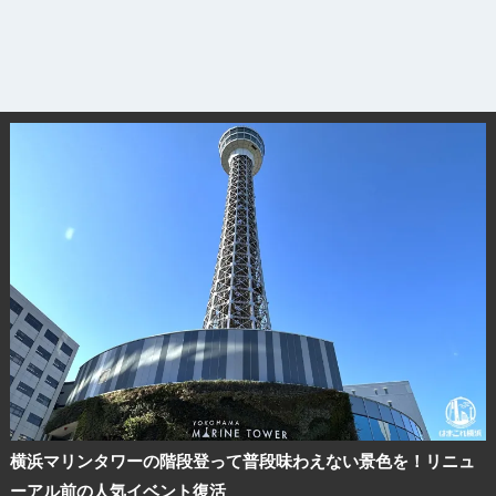
横浜マリンタワーの階段登って普段味わえない景色を！リニュ
ーアル前の人気イベント復活