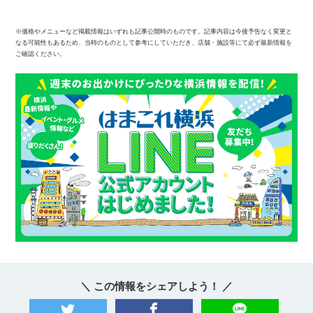
※価格やメニューなど掲載情報はいずれも記事公開時のものです。記事内容は今後予告なく変更と
なる可能性もあるため、当時のものとして参考にしていただき、店舗・施設等にて必ず最新情報を
ご確認ください。
＼ この情報をシェアしよう！ ／