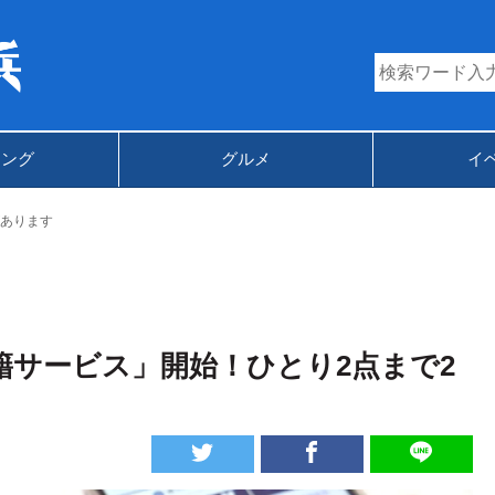
キング
グルメ
イ
あります
籍サービス」開始！ひとり2点まで2