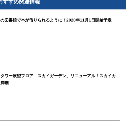
おすすめ関連情報
の図書館で本が借りられるように！2020年11月1日開始予定
クタワー展望フロア「スカイガーデン」リニューアル！スカイカ
室満喫