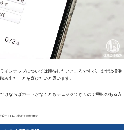
ラインナップについては期待したいところですが、まずは横浜
踏み出たことを喜びたいと思います。
だけならばカードがなくともチェックできるので興味のある方
公式サイトにて最新情報随時確認