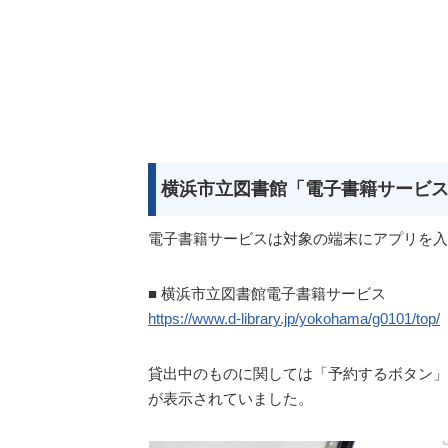
横浜市立図書館「電子書籍サービ
電子書籍サービスは対象の端末にアプリを入
■ 横浜市立図書館電子書籍サービス
https://www.d-library.jp/yokohama/g0101/top/
貸出中のものに関しては「予約するボタン」
が表示されていました。