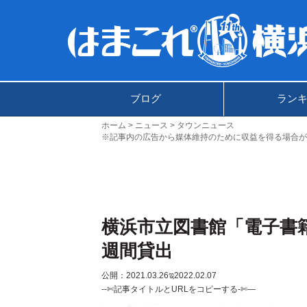
ブログ
ラン
ホーム
ニュース
タウンニュース
※記事内の広告から媒体維持のために収益を得る場合が
横浜市立図書館「電子書
週間貸出
公開：2021.03.26
ಇ2022.02.07
--✄記事タイトルとURLをコピーする-✄—