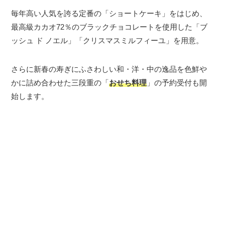
毎年高い人気を誇る定番の「ショートケーキ」をはじめ、
最高級カカオ72％のブラックチョコレートを使用した「ブ
ッシュ ド ノエル」「クリスマスミルフィーユ」を用意。
さらに新春の寿ぎにふさわしい和・洋・中の逸品を色鮮や
かに詰め合わせた三段重の「
おせち料理
」の予約受付も開
始します。