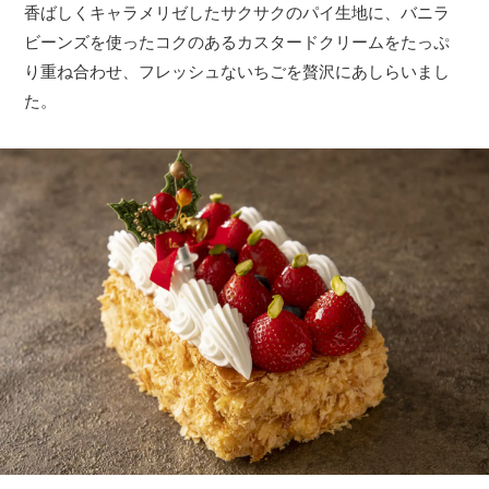
香ばしくキャラメリゼしたサクサクのパイ生地に、バニラ
ビーンズを使ったコクのあるカスタードクリームをたっぷ
り重ね合わせ、フレッシュないちごを贅沢にあしらいまし
た。