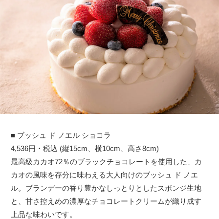
■ ブッシュ ド ノエル ショコラ
4,536円・税込 (縦15cm、横10cm、高さ8cm)
最高級カカオ72％のブラックチョコレートを使用した、カ
カオの風味を存分に味わえる大人向けのブッシュ ド ノエ
ル。ブランデーの香り豊かなしっとりとしたスポンジ生地
と、甘さ控えめの濃厚なチョコレートクリームが織り成す
上品な味わいです。