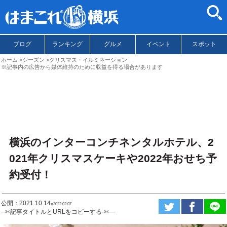
ブログ
ランキング
グルメ
イベント
スポット
ホーム
シーズン
クリスマス・イルミネーション
※記事内の広告から媒体維持のために収益を得る場合があります
横浜のインターコンチネンタルホテル、2
021年クリスマスケーキや2022年おせち予
約受付！
公開：2021.10.14
ಇ2022.02.07
--✄記事タイトルとURLをコピーする-✄—