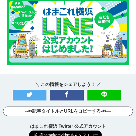
＼ この情報をシェアしよう！ ／
--✄記事タイトルとURLをコピーする-✄—
はまこれ横浜 Twitter 公式アカウント