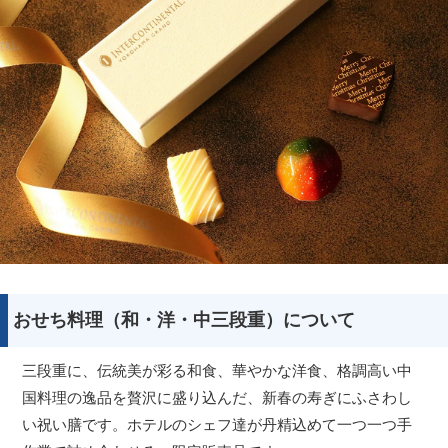
おせち料理（和・洋・中三段重）について
三段重に、伝統美が彩る和食、華やかな洋食、格調高い中
国料理の逸品を贅沢に盛り込んだ、新春の寿ぎにふさわし
い祝い膳です。ホテルのシェフ達が丹精込めて一つ一つ手