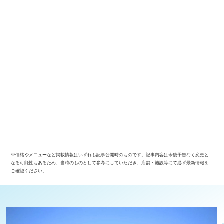
※価格やメニューなど掲載情報はいずれも記事公開時のものです。記事内容は今後予告なく変更と
なる可能性もあるため、当時のものとして参考にしていただき、店舗・施設等にて必ず最新情報を
ご確認ください。