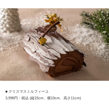
■ クリスマスミルフィーユ
3,996円・税込 (縦15cm、横10cm、高さ11cm)