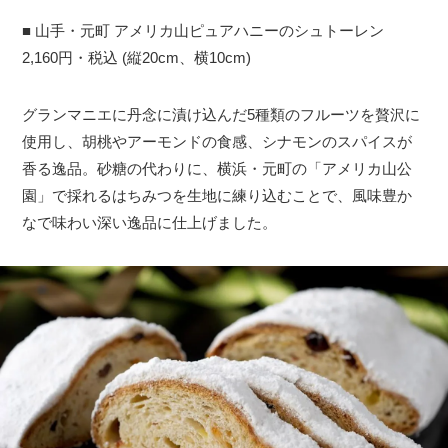
■ 山手・元町 アメリカ山ピュアハニーのシュトーレン
2,160円・税込 (縦20cm、横10cm)
グランマニエに丹念に漬け込んだ5種類のフルーツを贅沢に
使用し、胡桃やアーモンドの食感、シナモンのスパイスが
香る逸品。砂糖の代わりに、横浜・元町の「アメリカ山公
園」で採れるはちみつを生地に練り込むことで、風味豊か
なで味わい深い逸品に仕上げました。