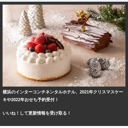
観光ガイド
横浜のインターコンチネンタルホテル、2021年クリスマスケー
キや2022年おせち予約受付！
ランキング
いいね！して更新情報を受け取る！
ブログ記事