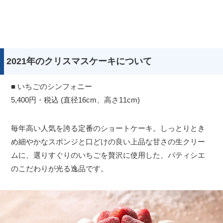
2021年のクリスマスケーキについて
■ いちごのシンフォニー
5,400円・税込 (直径16cm、高さ11cm)
毎年高い人気を誇る定番のショートケーキ。しっとりとき
め細やかなスポンジと口どけの良い上品な甘さの生クリー
ムに、選りすぐりのいちごを贅沢に使用した、パティシエ
のこだわりが光る逸品です。