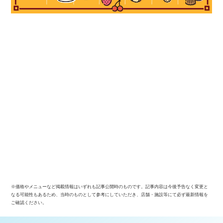
※価格やメニューなど掲載情報はいずれも記事公開時のものです。記事内容は今後予告なく変更と
なる可能性もあるため、当時のものとして参考にしていただき、店舗・施設等にて必ず最新情報を
ご確認ください。