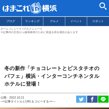
ブログ
ランキング
グルメ
イベント
スポット
ホーム
ニュース
グルメニュース
※記事内の広告から媒体維持のために収益を得る場合があります
冬の新作「チョコレートとピスタチオの
パフェ」横浜・インターコンチネンタル
ホテルに登場！
公開：2022.10.21
--✄記事タイトルとURLをコピーする-✄—