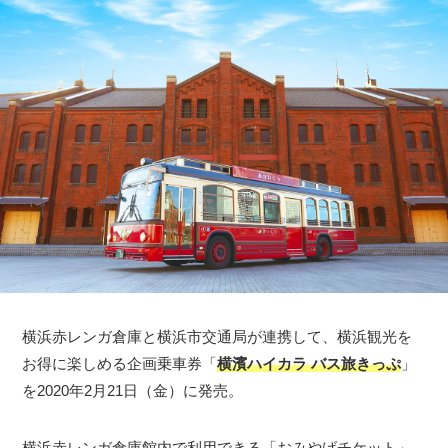
横浜赤レンガ倉庫と横浜市交通局が連携して、横浜観光を
お得に楽しめる企画乗車券「
横濱ハイカラ バス旅きっぷ
」
を2020年2月21日（金）に発売。
横浜赤レンガ倉庫館内で利用できる「おみやげチケット」