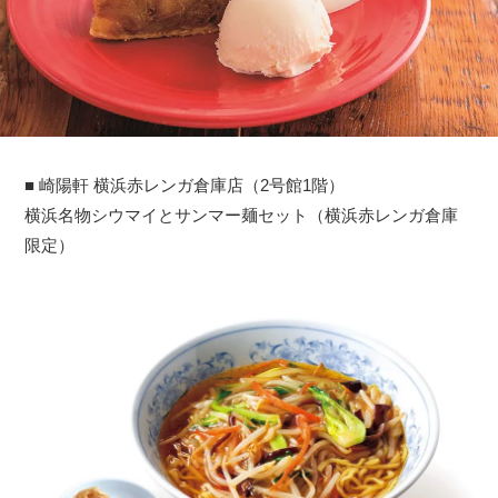
■ 崎陽軒 横浜赤レンガ倉庫店（2号館1階）
横浜名物シウマイとサンマー麺セット（横浜赤レンガ倉庫
限定）