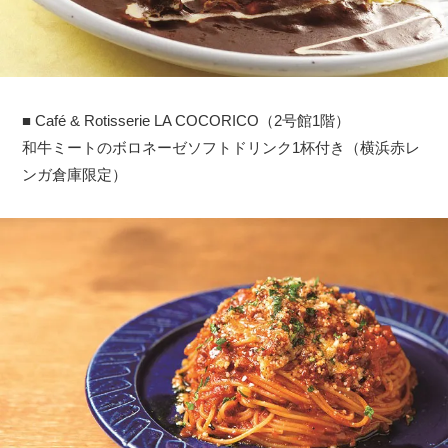
■ Café & Rotisserie LA COCORICO（2号館1階）
和牛ミートのボロネーゼソフトドリンク1杯付き（横浜赤レ
ンガ倉庫限定）