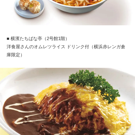
■ 横濱たちばな亭（2号館1階）
洋食屋さんのオムレツライス ドリンク付（横浜赤レンガ倉
庫限定）