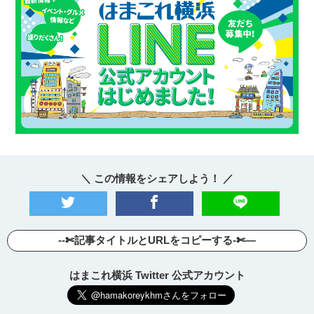
＼ この情報をシェアしよう！ ／
--✄記事タイトルとURLをコピーする-✄—
はまこれ横浜 Twitter 公式アカウント