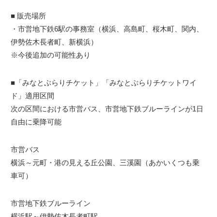
■ 販売場所
・市営地下鉄6駅の事務室（横浜、高島町、桜木町、関内、
伊勢佐木長者町、新横浜）
※今後追加の可能性あり
■「みなとぶらりチケット」「みなとぶらりチケットワイ
ド」適用区間
次の区間における市営バス、市営地下鉄ブルーラインが1日
自由に乗降可能
市営バス
横浜～元町・港の見える丘公園、三溪園（あかいくつも乗
車可）
市営地下鉄ブルーライン
横浜駅～伊勢佐木長者町駅