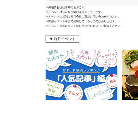
※掲載情報は執筆時のものです。
※イベントは分かり次第順次追加しています。
※イベントの質問は運営会社に直接お問い合わせください。
※開催イベントを全て網羅しているものではありません。
※イベント掲載についてはお問い合わせよりご相談ください。
◀ 前月イベント