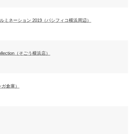
ルミネーション 2019（パシフィコ横浜周辺）
tty Collection（そごう横浜店）
レンガ倉庫）