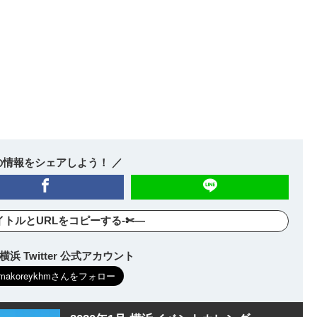
の情報をシェアしよう！ ／
イトルとURLをコピーする-✄—
浜 Twitter 公式アカウント