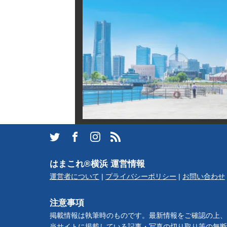
観光ガイド
ランキング
ブログ記事
サイトについて
はまこれ®横浜 運営情報
運営者について
|
プライバシーポリシー
|
お問い合わせ
注意事項
掲載情報は執筆時のものです。最新情報をご確認の上、
当サイトに掲載している記事・写真の切り取り等の無断