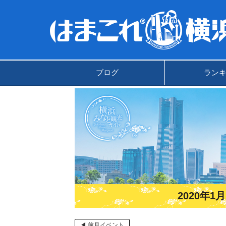
ブログ
ラン
2020年
◀ 前月イベント