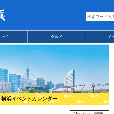
キング
グルメ
イ
1月 横浜イベントカレンダー
翌月イベント（準備中）