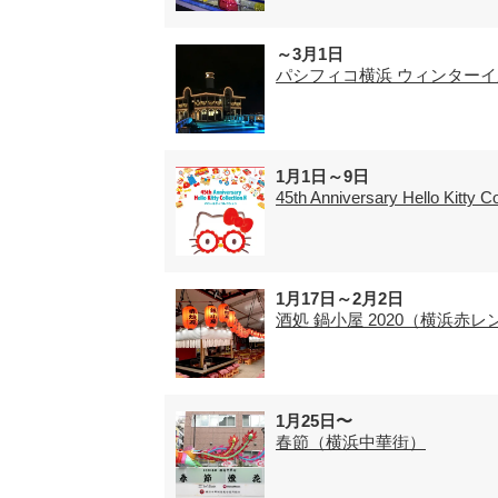
～3月1日
パシフィコ横浜 ウィンターイ
1月1日～9日
45th Anniversary Hello Ki
1月17日～2月2日
酒処 鍋小屋 2020（横浜赤
1月25日〜
春節（横浜中華街）